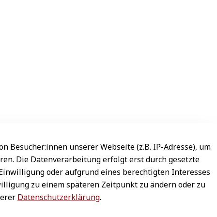
n Besucher:innen unserer Webseite (z.B. IP-Adresse), um
ren. Die Datenverarbeitung erfolgt erst durch gesetzte
 Einwilligung oder aufgrund eines berechtigten Interesses
willigung zu einem späteren Zeitpunkt zu ändern oder zu
serer
Datenschutzerklärung
.