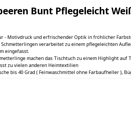
beeren Bunt Pflegeleicht W
- Motivdruck und erfrischender Optik in fröhlicher Farbst
metterlingen verarbeitet zu einem pflegeleichten Aufleger
m eingefasst.
etterlinge machen das Tischtuch zu einem Highlight auf T
st zu vielen anderen Heimtextilien
sche bis 40 Grad ( Feinwaschmittel ohne Farbaufheller ), B