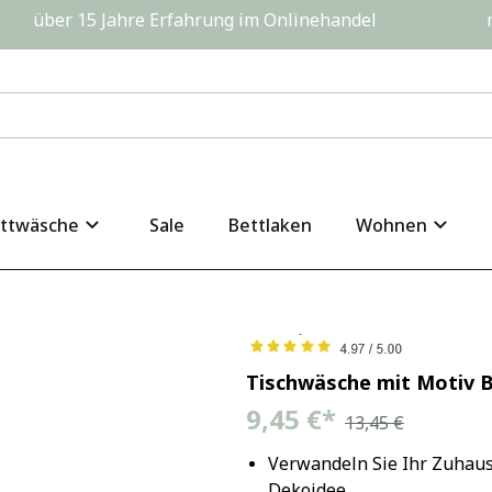
         über 15 Jahre Erfahrung im Onlinehandel                  
ttwäsche
Sale
Bettlaken
Wohnen
Tischwäsche mit Motiv 
9,45 €
*
13,45 €
Verwandeln Sie Ihr Zuhaus
Dekoidee