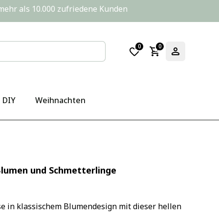
       mehr als 10.000 zufriedene Kunden
0
0
DIY
Weihnachten
Blumen und Schmetterlinge
e in klassischem Blumendesign mit dieser hellen 