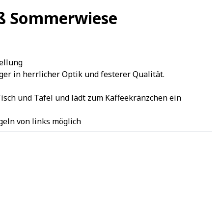
eiß Sommerwiese
ellung
 in herrlicher Optik und festerer Qualität.
isch und Tafel und lädt zum Kaffeekränzchen ein
ügeln von links möglich