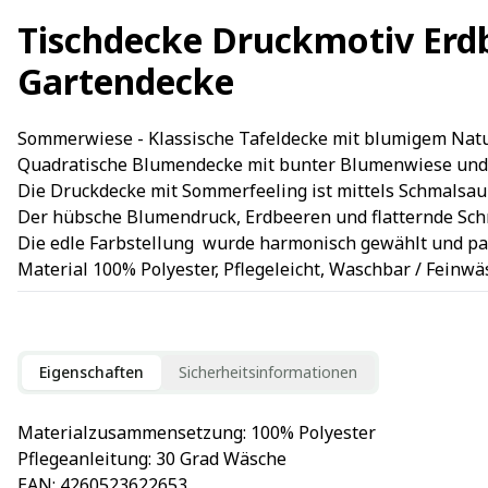
Tischdecke Druckmotiv Erd
Gartendecke
Sommerwiese - Klassische Tafeldecke mit blumigem Natur 
Quadratische Blumendecke mit bunter Blumenwiese und Sch
Die Druckdecke mit Sommerfeeling ist mittels Schmalsau
Der hübsche Blumendruck, Erdbeeren und flatternde Schm
Die edle Farbstellung wurde harmonisch gewählt und pas
Material 100% Polyester, Pflegeleicht, Waschbar / Feinwä
Eigenschaften
Sicherheitsinformationen
Materialzusammensetzung
: 
100% Polyester
Pflegeanleitung
: 
30 Grad Wäsche
EAN
: 
4260523622653