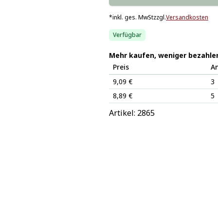
*
inkl. ges. MwSt
zzgl.
Versandkosten
Verfügbar
Mehr kaufen, weniger bezahle
Preis
A
9,09 €
3
8,89 €
5
Artikel: 
2865