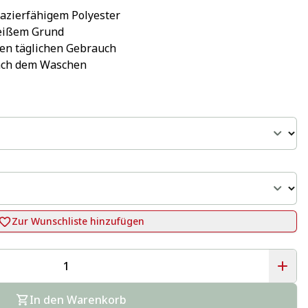
pazierfähigem Polyester
eißem Grund
 den täglichen Gebrauch
nach dem Waschen
Zur Wunschliste hinzufügen
In den Warenkorb