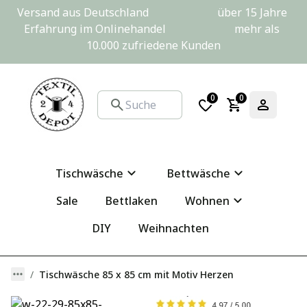
Versand aus Deutschland                         über 15 Jahre 
Erfahrung im Onlinehandel                         mehr als 
10.000 zufriedene Kunden
0
0
Tischwäsche
Bettwäsche
Sale
Bettlaken
Wohnen
DIY
Weihnachten
Tischwäsche 85 x 85 cm mit Motiv Herzen