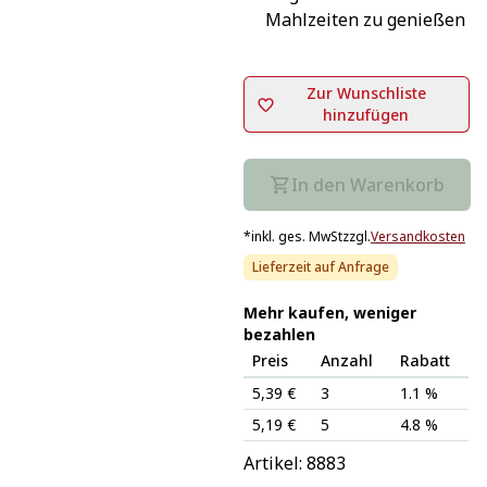
Mahlzeiten zu genießen
Zur Wunschliste
hinzufügen
In den Warenkorb
*
inkl. ges. MwSt
zzgl.
Versandkosten
Lieferzeit auf Anfrage
Mehr kaufen, weniger
bezahlen
Preis
Anzahl
Rabatt
5,39 €
3
1.1 %
5,19 €
5
4.8 %
Artikel: 
8883