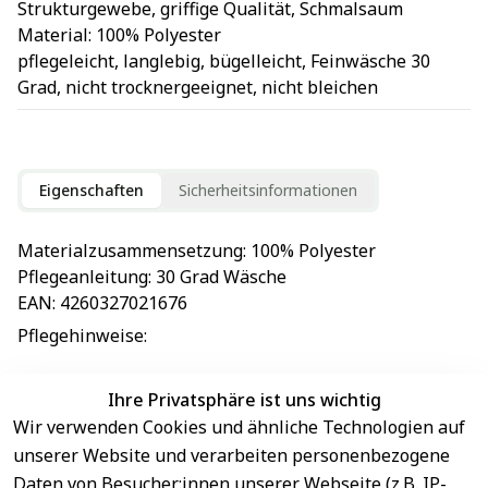
Strukturgewebe, griffige Qualität, Schmalsaum
Material: 100% Polyester
pflegeleicht, langlebig, bügelleicht, Feinwäsche 30
Grad, nicht trocknergeeignet, nicht bleichen
Eigenschaften
Sicherheitsinformationen
Materialzusammensetzung
: 
100% Polyester
Pflegeanleitung
: 
30 Grad Wäsche
EAN
: 
4260327021676
Pflegehinweise
: 
Ihre Privatsphäre ist uns wichtig
Wir verwenden Cookies und ähnliche Technologien auf
EU-Verantwortliche Person - klicken Sie für Details
unserer Website und verarbeiten personenbezogene
Daten von Besucher:innen unserer Webseite (z.B. IP-