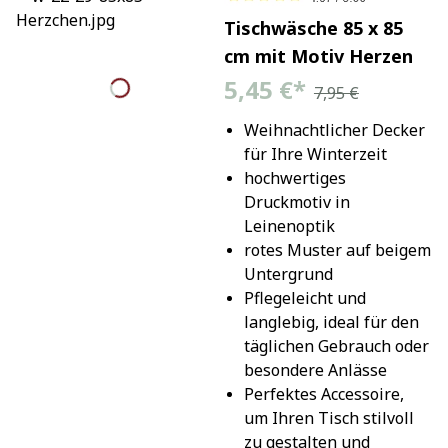
Tischwäsche 85 x 85
cm mit Motiv Herzen
5,45 €
*
7,95 €
Weihnachtlicher Decker 
für Ihre Winterzeit
hochwertiges 
Druckmotiv in 
Leinenoptik
rotes Muster auf beigem 
Untergrund
Pflegeleicht und 
langlebig, ideal für den 
täglichen Gebrauch oder 
besondere Anlässe
Perfektes Accessoire, 
um Ihren Tisch stilvoll 
zu gestalten und 