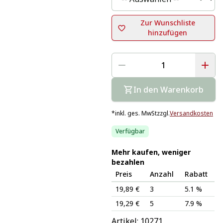
Zur Wunschliste
hinzufügen
In den Warenkorb
*
inkl. ges. MwSt
zzgl.
Versandkosten
Verfügbar
Mehr kaufen, weniger
bezahlen
Preis
Anzahl
Rabatt
19,89 €
3
5.1 %
19,29 €
5
7.9 %
Artikel: 
10271