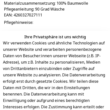
Materialzusammensetzung
: 
100% Baumwolle
Pflegeanleitung
: 
90 Grad Wäsche
EAN
: 
4260327027111
Pflegehinweise
: 
Ihre Privatsphäre ist uns wichtig
Wir verwenden Cookies und ähnliche Technologien auf
EU-Verantwortliche Person - klicken Sie für Details
unserer Website und verarbeiten personenbezogene
Daten von Besucher:innen unserer Webseite (z.B. IP-
Adresse), um z.B. Inhalte zu personalisieren, Medien
von Drittanbietern einzubinden oder Zugriffe auf
unsere Website zu analysieren. Die Datenverarbeitung
erfolgt erst durch gesetzte Cookies. Wir teilen diese
Daten mit Dritten, die wir in den Einstellungen
benennen. Die Datenverarbeitung kann mit
Sichere 
Einwilligung oder aufgrund eines berechtigten
Rechtliches
Service
Zahlungsar
Interesses erfolgen. Die Zustimmung kann erteilt oder
AGB
Kontakt