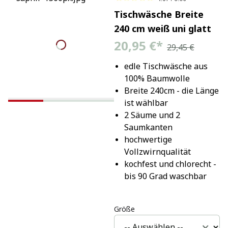
Tischwäsche Breite
240 cm weiß uni glatt
20,95 €
*
29,45 €
edle Tischwäsche aus 
100% Baumwolle
Breite 240cm - die Länge 
ist wählbar
2 Säume und 2 
Saumkanten
hochwertige 
Vollzwirnqualität
kochfest und chlorecht - 
bis 90 Grad waschbar
Größe