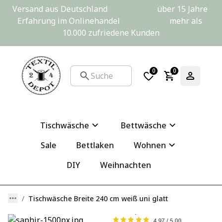
Versand aus Deutschland                         über 15 Jahre 
Erfahrung im Onlinehandel                         mehr als 
10.000 zufriedene Kunden
0
0
Tischwäsche
Bettwäsche
Sale
Bettlaken
Wohnen
DIY
Weihnachten
Tischwäsche Breite 240 cm weiß uni glatt