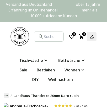
Versand aus Deutschland                         über 15 Jahre 
Erfahrung im Onlinehandel                         mehr als 
10.000 zufriedene Kunden
0
0
Tischwäsche
Bettwäsche
Sale
Bettlaken
Wohnen
DIY
Weihnachten
Landhaus Tischdecke 20mm Karo rubin