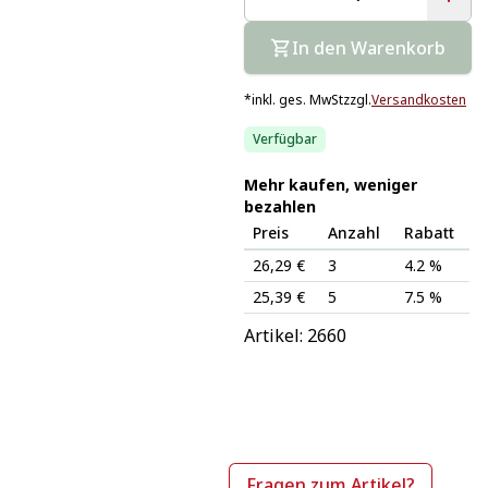
In den Warenkorb
*
inkl. ges. MwSt
zzgl.
Versandkosten
Verfügbar
Mehr kaufen, weniger
bezahlen
Preis
Anzahl
Rabatt
26,29 €
3
4.2 %
25,39 €
5
7.5 %
Artikel: 
2660
Fragen zum Artikel?