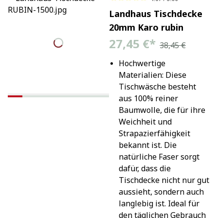
Landhaus Tischdecke
20mm Karo rubin
27,45 €
*
38,45 €
Hochwertige 
Materialien: Diese 
Tischwäsche besteht 
aus 100% reiner 
Baumwolle, die für ihre 
Weichheit und 
Strapazierfähigkeit 
bekannt ist. Die 
natürliche Faser sorgt 
dafür, dass die 
Tischdecke nicht nur gut 
aussieht, sondern auch 
langlebig ist. Ideal für 
den täglichen Gebrauch 