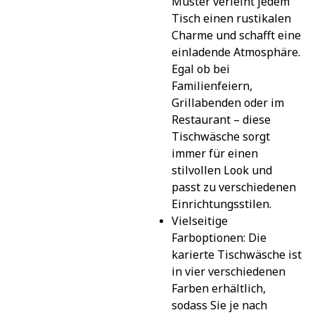
Muster verleiht jedem 
Tisch einen rustikalen 
Charme und schafft eine 
einladende Atmosphäre. 
Egal ob bei 
Familienfeiern, 
Grillabenden oder im 
Restaurant – diese 
Tischwäsche sorgt 
immer für einen 
stilvollen Look und 
passt zu verschiedenen 
Einrichtungsstilen.
Vielseitige 
Farboptionen: Die 
karierte Tischwäsche ist 
in vier verschiedenen 
Farben erhältlich, 
sodass Sie je nach 