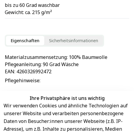
bis zu 60 Grad waschbar
Gewicht: ca. 215 g/m²
Eigenschaften
Sicherheitsinformationen
Materialzusammensetzung
: 
100% Baumwolle
Pflegeanleitung
: 
90 Grad Wäsche
EAN
: 
4260326992472
Pflegehinweise
: 
Ihre Privatsphäre ist uns wichtig
Wir verwenden Cookies und ähnliche Technologien auf
EU-Verantwortliche Person - klicken Sie für Details
unserer Website und verarbeiten personenbezogene
Daten von Besucher:innen unserer Webseite (z.B. IP-
Adresse), um z.B. Inhalte zu personalisieren, Medien