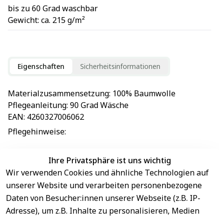
bis zu 60 Grad waschbar
Gewicht: ca. 215 g/m²
Eigenschaften
Sicherheitsinformationen
Materialzusammensetzung
: 
100% Baumwolle
Pflegeanleitung
: 
90 Grad Wäsche
EAN
: 
4260327006062
Pflegehinweise
: 
Ihre Privatsphäre ist uns wichtig
Wir verwenden Cookies und ähnliche Technologien auf
EU-Verantwortliche Person - klicken Sie für Details
unserer Website und verarbeiten personenbezogene
Daten von Besucher:innen unserer Webseite (z.B. IP-
Adresse), um z.B. Inhalte zu personalisieren, Medien