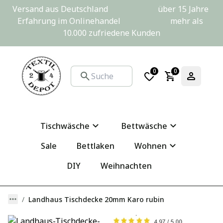
Versand aus Deutschland                         über 15 Jahre 
Erfahrung im Onlinehandel                         mehr als 
10.000 zufriedene Kunden
0
0
Tischwäsche
Bettwäsche
Sale
Bettlaken
Wohnen
DIY
Weihnachten
Landhaus Tischdecke 20mm Karo rubin