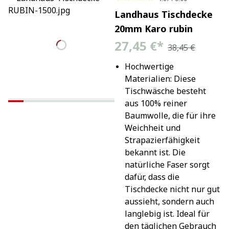
Landhaus Tischdecke
20mm Karo rubin
27,45 €
*
38,45 €
Hochwertige 
Materialien: Diese 
Tischwäsche besteht 
aus 100% reiner 
Baumwolle, die für ihre 
Weichheit und 
Strapazierfähigkeit 
bekannt ist. Die 
natürliche Faser sorgt 
dafür, dass die 
Tischdecke nicht nur gut 
aussieht, sondern auch 
langlebig ist. Ideal für 
den täglichen Gebrauch 