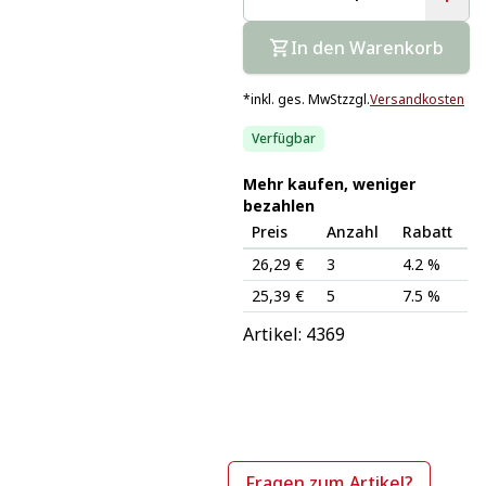
In den Warenkorb
*
inkl. ges. MwSt
zzgl.
Versandkosten
Verfügbar
Mehr kaufen, weniger
bezahlen
Preis
Anzahl
Rabatt
26,29 €
3
4.2 %
25,39 €
5
7.5 %
Artikel: 
4369
Fragen zum Artikel?