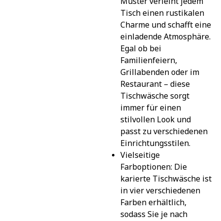
Muster verleiht jedem 
Tisch einen rustikalen 
Charme und schafft eine 
einladende Atmosphäre. 
Egal ob bei 
Familienfeiern, 
Grillabenden oder im 
Restaurant – diese 
Tischwäsche sorgt 
immer für einen 
stilvollen Look und 
passt zu verschiedenen 
Einrichtungsstilen.
Vielseitige 
Farboptionen: Die 
karierte Tischwäsche ist 
in vier verschiedenen 
Farben erhältlich, 
sodass Sie je nach 