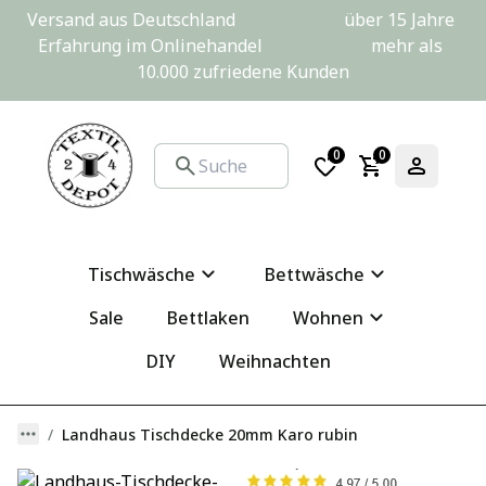
Versand aus Deutschland                         über 15 Jahre 
Erfahrung im Onlinehandel                         mehr als 
10.000 zufriedene Kunden
0
0
Tischwäsche
Bettwäsche
Sale
Bettlaken
Wohnen
DIY
Weihnachten
Landhaus Tischdecke 20mm Karo rubin