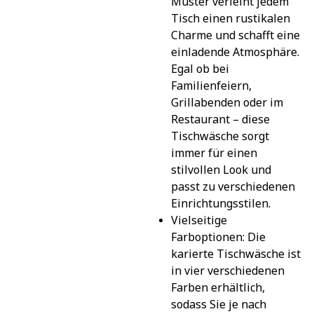
Muster verleiht jedem 
Tisch einen rustikalen 
Charme und schafft eine 
einladende Atmosphäre. 
Egal ob bei 
Familienfeiern, 
Grillabenden oder im 
Restaurant – diese 
Tischwäsche sorgt 
immer für einen 
stilvollen Look und 
passt zu verschiedenen 
Einrichtungsstilen.
Vielseitige 
Farboptionen: Die 
karierte Tischwäsche ist 
in vier verschiedenen 
Farben erhältlich, 
sodass Sie je nach 