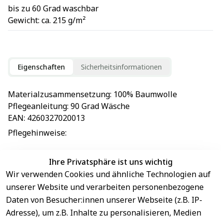
bis zu 60 Grad waschbar
Gewicht: ca. 215 g/m²
Eigenschaften
Sicherheitsinformationen
Materialzusammensetzung
: 
100% Baumwolle
Pflegeanleitung
: 
90 Grad Wäsche
EAN
: 
4260327020013
Pflegehinweise
: 
Ihre Privatsphäre ist uns wichtig
Wir verwenden Cookies und ähnliche Technologien auf
EU-Verantwortliche Person - klicken Sie für Details
unserer Website und verarbeiten personenbezogene
Daten von Besucher:innen unserer Webseite (z.B. IP-
Adresse), um z.B. Inhalte zu personalisieren, Medien