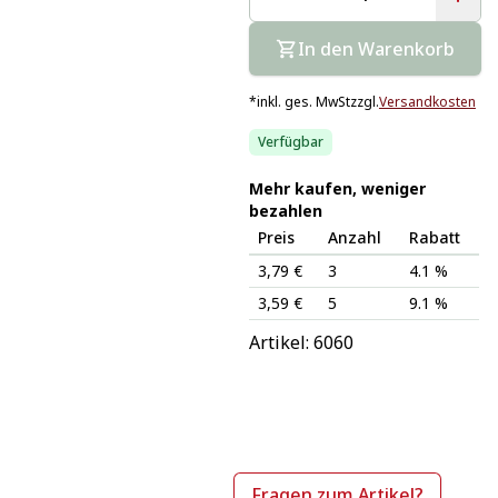
In den Warenkorb
*
inkl. ges. MwSt
zzgl.
Versandkosten
Verfügbar
Mehr kaufen, weniger
bezahlen
Preis
Anzahl
Rabatt
3,79 €
3
4.1 %
3,59 €
5
9.1 %
Artikel: 
6060
Fragen zum Artikel?