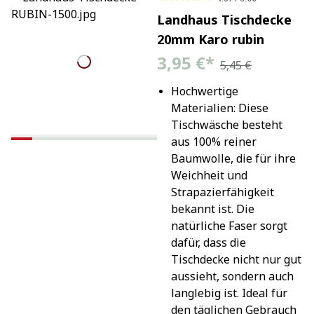
Landhaus Tischdecke
20mm Karo rubin
3,95 €
*
5,45 €
Hochwertige 
Materialien: Diese 
Tischwäsche besteht 
aus 100% reiner 
Baumwolle, die für ihre 
Weichheit und 
Strapazierfähigkeit 
bekannt ist. Die 
natürliche Faser sorgt 
dafür, dass die 
Tischdecke nicht nur gut 
aussieht, sondern auch 
langlebig ist. Ideal für 
den täglichen Gebrauch 