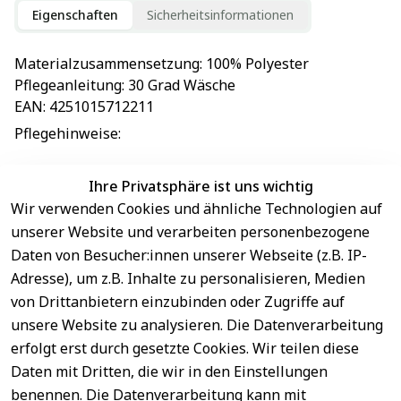
Eigenschaften
Sicherheitsinformationen
Materialzusammensetzung
: 
100% Polyester
Pflegeanleitung
: 
30 Grad Wäsche
EAN
: 
4251015712211
Pflegehinweise
: 
Ihre Privatsphäre ist uns wichtig
Wir verwenden Cookies und ähnliche Technologien auf
EU-Verantwortliche Person - klicken Sie für Details
unserer Website und verarbeiten personenbezogene
Daten von Besucher:innen unserer Webseite (z.B. IP-
Adresse), um z.B. Inhalte zu personalisieren, Medien
von Drittanbietern einzubinden oder Zugriffe auf
unsere Website zu analysieren. Die Datenverarbeitung
erfolgt erst durch gesetzte Cookies. Wir teilen diese
Daten mit Dritten, die wir in den Einstellungen
benennen. Die Datenverarbeitung kann mit