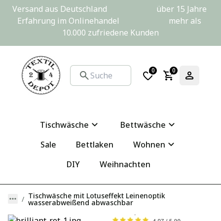
Versand aus Deutschland                         über 15 Jahre 
Erfahrung im Onlinehandel                         mehr als 
10.000 zufriedene Kunden
0
0
Tischwäsche
Bettwäsche
Sale
Bettlaken
Wohnen
DIY
Weihnachten
Tischwäsche mit Lotuseffekt Leinenoptik
wasserabweißend abwaschbar