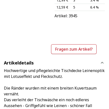
12,99 €
3
3.4 %
12,59 €
5
6.4 %
Artikel: 
3945
Fragen zum Artikel?
Artikeldetails
Hochwertige und pflegeleichte Tischdecke Leinenoptik
mit Lotuseffekt und Fleckschutz.
Die Ränder wurden mit einem breiten Kuvertsaum
vernäht.
Das verleiht der Tischwäsche ein noch edleres
Aussehen - Griffgefühl wie Leinen - schöner Fall