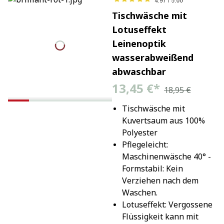
Tischwäsche mit
Lotuseffekt
Leinenoptik
wasserabweißend
abwaschbar
13,45 €
*
18,95 €
Tischwäsche mit 
Kuvertsaum aus 100% 
Polyester
Pflegeleicht: 
Maschinenwäsche 40° - 
Formstabil: Kein 
Verziehen nach dem 
Waschen.
Lotuseffekt: Vergossene 
Flüssigkeit kann mit 