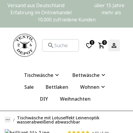
Versand aus Deutschland                         über 15 Jahre 
Erfahrung im Onlinehandel                         mehr als 
10.000 zufriedene Kunden
0
0
Tischwäsche
Bettwäsche
Sale
Bettlaken
Wohnen
DIY
Weihnachten
Tischwäsche mit Lotuseffekt Leinenoptik
wasserabweißend abwaschbar