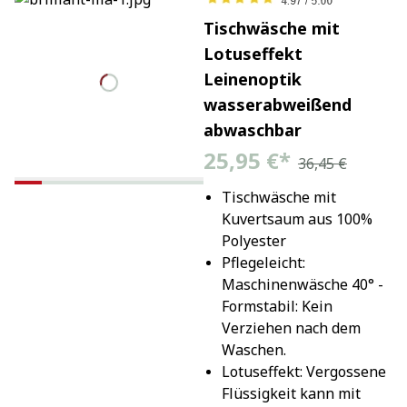
Tischwäsche mit
Lotuseffekt
Leinenoptik
wasserabweißend
abwaschbar
25,95 €
*
36,45 €
Tischwäsche mit 
Kuvertsaum aus 100% 
Polyester
Pflegeleicht: 
Maschinenwäsche 40° - 
Formstabil: Kein 
Verziehen nach dem 
Waschen.
Lotuseffekt: Vergossene 
Flüssigkeit kann mit 