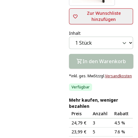
Zur Wunschliste
hinzufügen
Inhalt
In den Warenkorb
*
inkl. ges. MwSt
zzgl.
Versandkosten
Verfügbar
Mehr kaufen, weniger
bezahlen
Preis
Anzahl
Rabatt
24,79 €
3
4.5 %
23,99 €
5
7.6 %