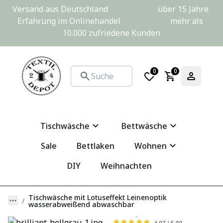
Versand aus Deutschland                         über 15 Jahre 
Erfahrung im Onlinehandel                         mehr als 
10.000 zufriedene Kunden
0
0
Tischwäsche
Bettwäsche
Sale
Bettlaken
Wohnen
DIY
Weihnachten
Tischwäsche mit Lotuseffekt Leinenoptik
wasserabweißend abwaschbar