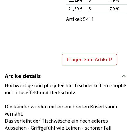
22,29 €
3
4.9 %
21,59 €
5
7.9 %
Artikel: 
5411
Fragen zum Artikel?
Artikeldetails
Hochwertige und pflegeleichte Tischdecke Leinenoptik
mit Lotuseffekt und Fleckschutz.
Die Ränder wurden mit einem breiten Kuvertsaum
vernäht.
Das verleiht der Tischwäsche ein noch edleres
Aussehen - Griffgefühl wie Leinen - schöner Fall