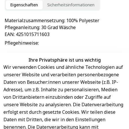
Eigenschaften
Sicherheitsinformationen
Materialzusammensetzung
: 
100% Polyester
Pflegeanleitung
: 
30 Grad Wäsche
EAN
: 
4251015711603
Pflegehinweise
: 
Ihre Privatsphäre ist uns wichtig
Wir verwenden Cookies und ähnliche Technologien auf
EU-Verantwortliche Person - klicken Sie für Details
unserer Website und verarbeiten personenbezogene
Daten von Besucher:innen unserer Webseite (z.B. IP-
Adresse), um z.B. Inhalte zu personalisieren, Medien
von Drittanbietern einzubinden oder Zugriffe auf
unsere Website zu analysieren. Die Datenverarbeitung
erfolgt erst durch gesetzte Cookies. Wir teilen diese
Daten mit Dritten, die wir in den Einstellungen
benennen. Die Datenverarbeitung kann mit