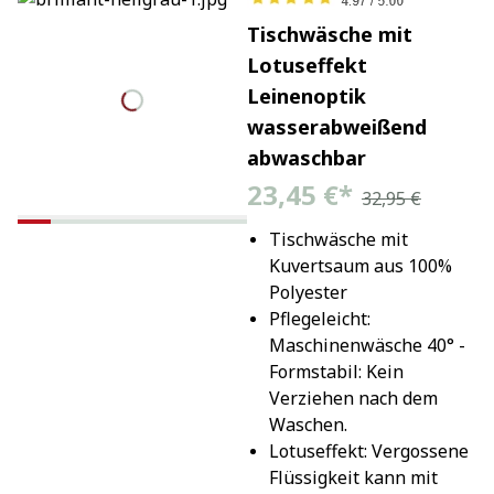
Tischwäsche mit
Lotuseffekt
Leinenoptik
wasserabweißend
abwaschbar
23,45 €
*
32,95 €
Tischwäsche mit 
Kuvertsaum aus 100% 
Polyester
Pflegeleicht: 
Maschinenwäsche 40° - 
Formstabil: Kein 
Verziehen nach dem 
Waschen.
Lotuseffekt: Vergossene 
Flüssigkeit kann mit 