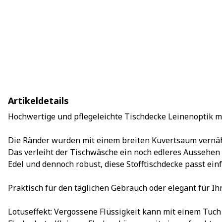
Artikeldetails
Hochwertige und pflegeleichte Tischdecke Leinenoptik mi
Die Ränder wurden mit einem breiten Kuvertsaum vernä
Das verleiht der Tischwäsche ein noch edleres Aussehen -
Edel und dennoch robust, diese Stofftischdecke passt ein
Praktisch für den täglichen Gebrauch oder elegant für Ihr
Lotuseffekt: Vergossene Flüssigkeit kann mit einem Tu