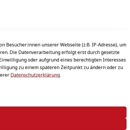
n Besucher:innen unserer Webseite (z.B. IP-Adresse), um
ren. Die Datenverarbeitung erfolgt erst durch gesetzte
 Einwilligung oder aufgrund eines berechtigten Interesses
willigung zu einem späteren Zeitpunkt zu ändern oder zu
serer
Datenschutzerklärung
.