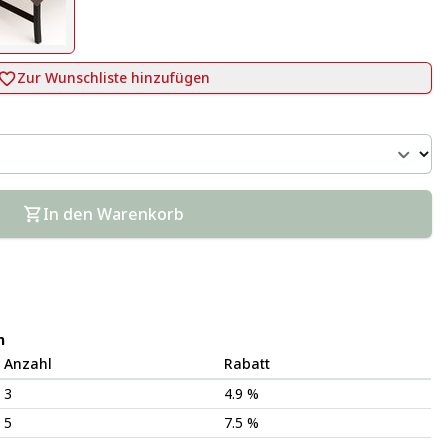
Zur Wunschliste hinzufügen
In den Warenkorb
n
Anzahl
Rabatt
3
4.9 %
5
7.5 %