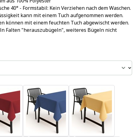
um aus 100% Polyester
sche 40° - Formstabil: Kein Verziehen nach dem Waschen.
lüssigkeit kann mit einem Tuch aufgenommen werden.
cken können mit einem feuchten Tuch abgewischt werden.
ln Falten "herauszubügeln", weiteres Bügeln nicht 