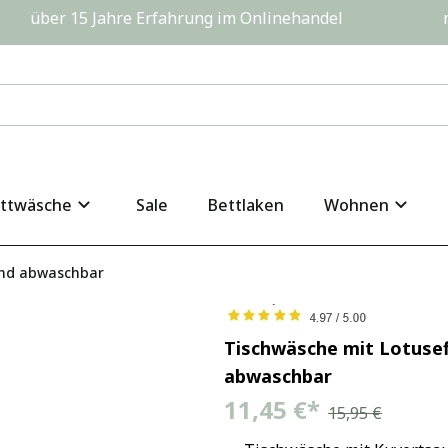
         über 15 Jahre Erfahrung im Onlinehandel                  
ttwäsche
Sale
Bettlaken
Wohnen
end abwaschbar
Tischwäsche mit Lotuse
abwaschbar
11,45 €
*
15,95 €