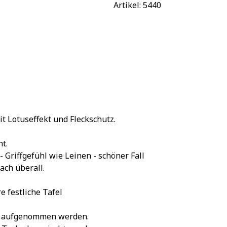
Artikel: 
5440
t Lotuseffekt und Fleckschutz.
ht.
 Griffgefühl wie Leinen - schöner Fall
fach überall.
e festliche Tafel
ch aufgenommen werden.