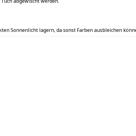
n Tuch abgewischt werden.
kten Sonnenlicht lagern, da sonst Farben ausbleichen könn