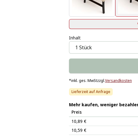
Inhalt
*
inkl. ges. MwSt
zzgl.
Versandkosten
Lieferzeit auf Anfrage
Mehr kaufen, weniger bezahle
Preis
10,89 €
10,59 €