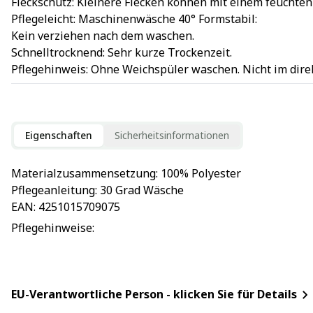
Fleckschutz: Kleinere Flecken können mit einem feuchte
Pflegeleicht: Maschinenwäsche 40° Formstabil:
Kein verziehen nach dem waschen.
Schnelltrocknend: Sehr kurze Trockenzeit.
Pflegehinweis: Ohne Weichspüler waschen. Nicht im dire
Eigenschaften
Sicherheitsinformationen
Materialzusammensetzung
: 
100% Polyester
Pflegeanleitung
: 
30 Grad Wäsche
EAN
: 
4251015709075
Pflegehinweise
: 
EU-Verantwortliche Person - klicken Sie für Details