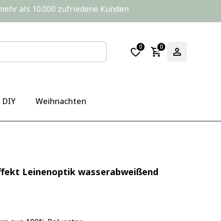
       mehr als 10.000 zufriedene Kunden
0
0
DIY
Weihnachten
ffekt Leinenoptik wasserabweißend