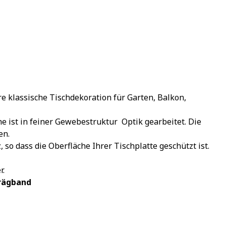
 klassische Tischdekoration für Garten, Balkon,
ist in feiner Gewebestruktur  Optik gearbeitet. Die
en.
so dass die Oberfläche Ihrer Tischplatte geschützt ist.
r.
hrägband