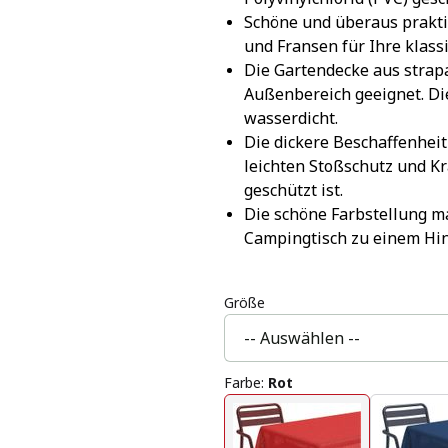
Schöne und überaus prakti
und Fransen für Ihre klass
Die Gartendecke aus strap
Außenbereich geeignet. Die
wasserdicht.
Die dickere Beschaffenheit
leichten Stoßschutz und Kra
geschützt ist.
Die schöne Farbstellung ma
Campingtisch zu einem Hin
Größe
Farbe
:
Rot