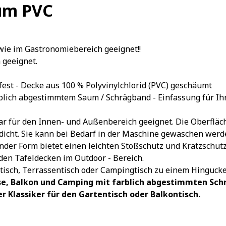
aum PVC
wie im Gastronomiebereich geeignet!!
 geeignet.
fest - Decke aus 100 % Polyvinylchlorid (PVC) geschäumt
blich abgestimmtem Saum / Schrägband - Einfassung für Ihre
 für den Innen- und Außenbereich geeignet. Die Oberfläche 
rdicht. Sie kann bei Bedarf in der Maschine gewaschen werd
der Form bietet einen leichten Stoßschutz und Kratzschutz, 
 den Tafeldecken im Outdoor - Bereich.
tisch, Terrassentisch oder Campingtisch zu einem Hingucke
asse, Balkon und Camping mit farblich abgestimmten Sc
r Klassiker für den Gartentisch oder Balkontisch.