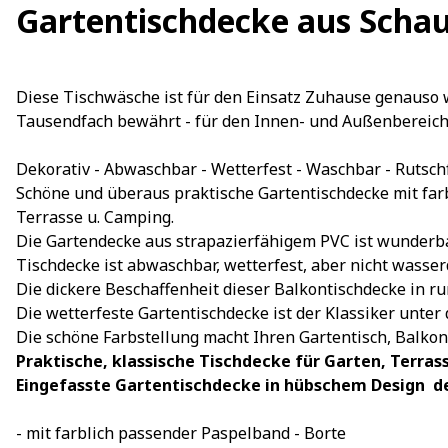
Gartentischdecke aus Sch
Diese Tischwäsche ist für den Einsatz Zuhause genauso 
Tausendfach bewährt - für den Innen- und Außenbereich
Dekorativ - Abwaschbar - Wetterfest - Waschbar - Rutsch
Schöne und überaus praktische Gartentischdecke mit far
Terrasse u. Camping.
Die Gartendecke aus strapazierfähigem PVC ist wunderbar
Tischdecke ist abwaschbar, wetterfest, aber nicht wasse
Die dickere Beschaffenheit dieser Balkontischdecke in run
Die wetterfeste Gartentischdecke ist der Klassiker unter
Die schöne Farbstellung macht Ihren Gartentisch, Balkon
Praktische, klassische Tischdecke für Garten, Terr
Eingefasste Gartentischdecke in hübschem Design  de
- mit farblich passender Paspelband - Borte