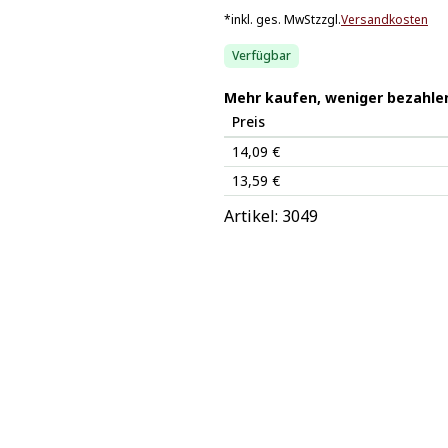
*
inkl. ges. MwSt
zzgl.
Versandkosten
Verfügbar
Mehr kaufen, weniger bezahle
Preis
14,09 €
13,59 €
Artikel: 
3049