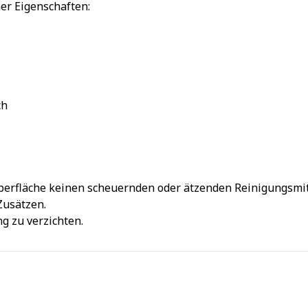
er Eigenschaften:
ch
berfläche keinen scheuernden oder ätzenden Reinigungsmit
Zusätzen.
g zu verzichten.