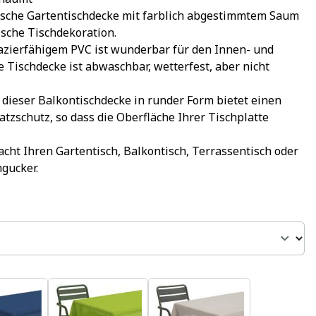
sche Gartentischdecke mit farblich abgestimmtem Saum 
ische Tischdekoration.
azierfähigem PVC ist wunderbar für den Innen- und 
 Tischdecke ist abwaschbar, wetterfest, aber nicht 
 dieser Balkontischdecke in runder Form bietet einen 
tzschutz, so dass die Oberfläche Ihrer Tischplatte 
cht Ihren Gartentisch, Balkontisch, Terrassentisch oder 
gucker.