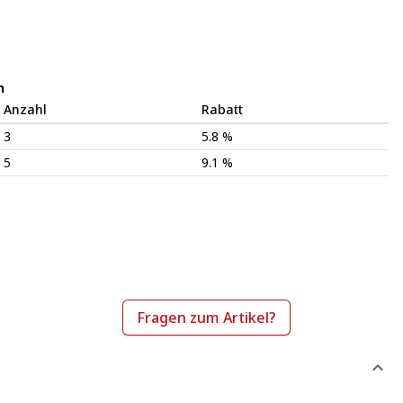
n
Anzahl
Rabatt
3
5.8 %
5
9.1 %
Fragen zum Artikel?