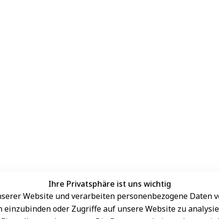
Ihre Privatsphäre ist uns wichtig
serer Website und verarbeiten personenbezogene Daten vo
Sichere Zahlungsarten
rn einzubinden oder Zugriffe auf unsere Website zu analysie