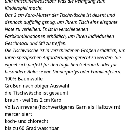
und maschinenwaschbar, was die Reinigung zum
Kinderspiel macht.
Das 2 cm Karo-Muster der Tischwäsche ist dezent und
dennoch auffällig genug, um Ihrem Tisch eine elegante
Note zu verleihen. Es ist in verschiedenen
Farbkombinationen erhältlich, um Ihren individuellen
Geschmack und Stil zu treffen.
Die Tischwäsche ist in verschiedenen Größen erhältlich, um
Ihren spezifischen Anforderungen gerecht zu werden. Sie
eignet sich perfekt für den täglichen Gebrauch oder für
besondere Anlässe wie Dinnerpartys oder Familienfeiern.
100% Baumwolle
Größen nach obiger Auswahl
die Tischwäsche ist gesäumt
braun - weißes 2 cm Karo
Vollzwirnware (hochwertigeres Garn als Halbzwirn)
mercerisiert
koch- und chlorecht
bis zu 60 Grad waschbar