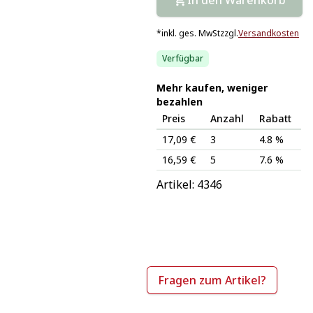
*
inkl. ges. MwSt
zzgl.
Versandkosten
Verfügbar
Mehr kaufen, weniger
bezahlen
Preis
Anzahl
Rabatt
17,09 €
3
4.8 %
16,59 €
5
7.6 %
Artikel: 
4346
Fragen zum Artikel?