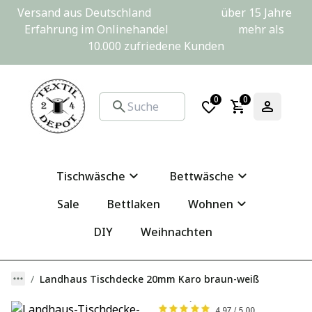
Versand aus Deutschland                         über 15 Jahre 
Erfahrung im Onlinehandel                         mehr als 
10.000 zufriedene Kunden
0
0
Tischwäsche
Bettwäsche
Sale
Bettlaken
Wohnen
DIY
Weihnachten
Landhaus Tischdecke 20mm Karo braun-weiß