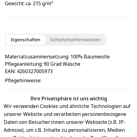
Gewicht: ca. 215 g/m²
Eigenschaften
Sicherheitsinformationen
Materialzusammensetzung
: 
100% Baumwolle
Pflegeanleitung
: 
90 Grad Wäsche
EAN
: 
4260327005973
Pflegehinweise
: 
Ihre Privatsphäre ist uns wichtig
Wir verwenden Cookies und ähnliche Technologien auf
EU-Verantwortliche Person - klicken Sie für Details
unserer Website und verarbeiten personenbezogene
Daten von Besucher:innen unserer Webseite (z.B. IP-
Adresse), um z.B. Inhalte zu personalisieren, Medien