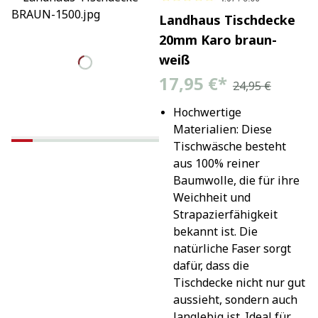
Landhaus Tischdecke
20mm Karo braun-
weiß
17,95 €
*
24,95 €
Hochwertige 
Materialien: Diese 
Tischwäsche besteht 
aus 100% reiner 
Baumwolle, die für ihre 
Weichheit und 
Strapazierfähigkeit 
bekannt ist. Die 
natürliche Faser sorgt 
dafür, dass die 
Tischdecke nicht nur gut 
aussieht, sondern auch 
langlebig ist. Ideal für 