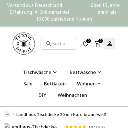
Versand aus Deutschland                         über 15 Jahre 
Erfahrung im Onlinehandel                         mehr als 
10.000 zufriedene Kunden
0
0
Tischwäsche
Bettwäsche
Sale
Bettlaken
Wohnen
DIY
Weihnachten
Landhaus Tischdecke 20mm Karo braun-weiß