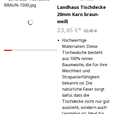
Landhaus Tischdecke
20mm Karo braun-
weiß
23,45 €
*
32,45 €
Hochwertige 
Materialien: Diese 
Tischwäsche besteht 
aus 100% reiner 
Baumwolle, die für ihre 
Weichheit und 
Strapazierfähigkeit 
bekannt ist. Die 
natürliche Faser sorgt 
dafür, dass die 
Tischdecke nicht nur gut 
aussieht, sondern auch 
langlebig ist. Ideal für 