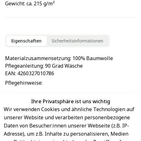
Gewicht: ca. 215 g/m²
Eigenschaften
Sicherheitsinformationen
Materialzusammensetzung
: 
100% Baumwolle
Pflegeanleitung
: 
90 Grad Wäsche
EAN
: 
4260327010786
Pflegehinweise
: 
Ihre Privatsphäre ist uns wichtig
Wir verwenden Cookies und ähnliche Technologien auf
EU-Verantwortliche Person - klicken Sie für Details
unserer Website und verarbeiten personenbezogene
Daten von Besucher:innen unserer Webseite (z.B. IP-
Adresse), um z.B. Inhalte zu personalisieren, Medien