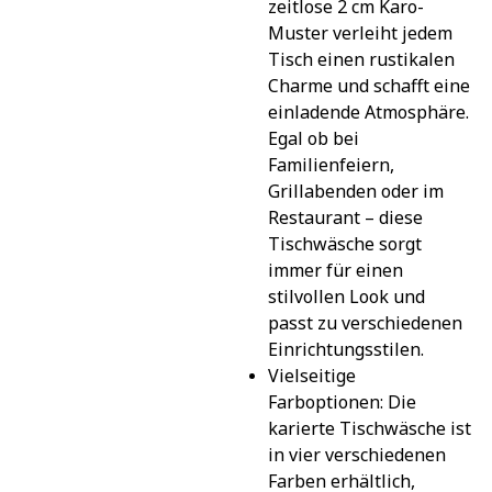
zeitlose 2 cm Karo-
Muster verleiht jedem 
Tisch einen rustikalen 
Charme und schafft eine 
einladende Atmosphäre. 
Egal ob bei 
Familienfeiern, 
Grillabenden oder im 
Restaurant – diese 
Tischwäsche sorgt 
immer für einen 
stilvollen Look und 
passt zu verschiedenen 
Einrichtungsstilen.
Vielseitige 
Farboptionen: Die 
karierte Tischwäsche ist 
in vier verschiedenen 
Farben erhältlich, 