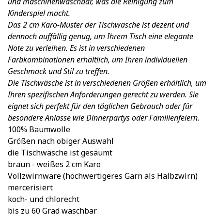
und maschinenwaschbar, was die Reinigung zum
Kinderspiel macht.
Das 2 cm Karo-Muster der Tischwäsche ist dezent und
dennoch auffällig genug, um Ihrem Tisch eine elegante
Note zu verleihen. Es ist in verschiedenen
Farbkombinationen erhältlich, um Ihren individuellen
Geschmack und Stil zu treffen.
Die Tischwäsche ist in verschiedenen Größen erhältlich, um
Ihren spezifischen Anforderungen gerecht zu werden. Sie
eignet sich perfekt für den täglichen Gebrauch oder für
besondere Anlässe wie Dinnerpartys oder Familienfeiern.
100% Baumwolle
Größen nach obiger Auswahl
die Tischwäsche ist gesäumt
braun - weißes 2 cm Karo
Vollzwirnware (hochwertigeres Garn als Halbzwirn)
mercerisiert
koch- und chlorecht
bis zu 60 Grad waschbar