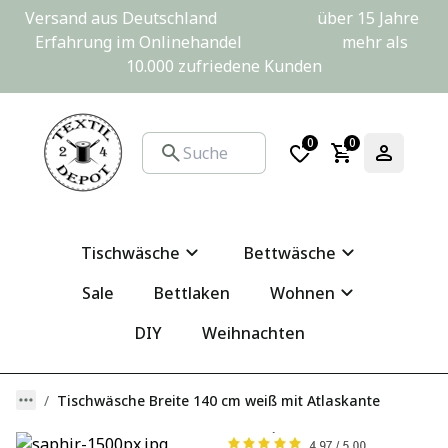
Versand aus Deutschland                         über 15 Jahre 
Erfahrung im Onlinehandel                         mehr als 
10.000 zufriedene Kunden
0
0
Tischwäsche
Bettwäsche
Sale
Bettlaken
Wohnen
DIY
Weihnachten
Tischwäsche Breite 140 cm weiß mit Atlaskante