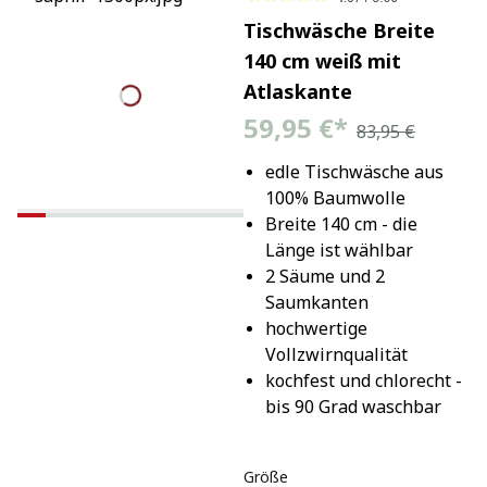
Tischwäsche Breite
140 cm weiß mit
Atlaskante
59,95 €
*
83,95 €
edle Tischwäsche aus 
100% Baumwolle
Breite 140 cm - die 
Länge ist wählbar
2 Säume und 2 
Saumkanten
hochwertige 
Vollzwirnqualität
kochfest und chlorecht - 
bis 90 Grad waschbar
Größe