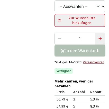
Zur Wunschliste
hinzufügen
In den Warenkorb
*
inkl. ges. MwSt
zzgl.
Versandkosten
Verfügbar
Mehr kaufen, weniger
bezahlen
Preis
Anzahl
Rabatt
56,79 €
3
5.3 %
54,99 €
5
8.3 %