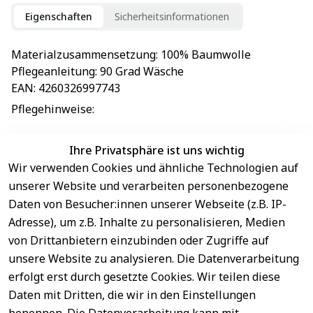
Eigenschaften
Sicherheitsinformationen
Materialzusammensetzung
: 
100% Baumwolle
Pflegeanleitung
: 
90 Grad Wäsche
EAN
: 
4260326997743
Pflegehinweise
: 
Ihre Privatsphäre ist uns wichtig
Wir verwenden Cookies und ähnliche Technologien auf
EU-Verantwortliche Person - klicken Sie für Details
unserer Website und verarbeiten personenbezogene
Daten von Besucher:innen unserer Webseite (z.B. IP-
Adresse), um z.B. Inhalte zu personalisieren, Medien
von Drittanbietern einzubinden oder Zugriffe auf
unsere Website zu analysieren. Die Datenverarbeitung
erfolgt erst durch gesetzte Cookies. Wir teilen diese
Daten mit Dritten, die wir in den Einstellungen