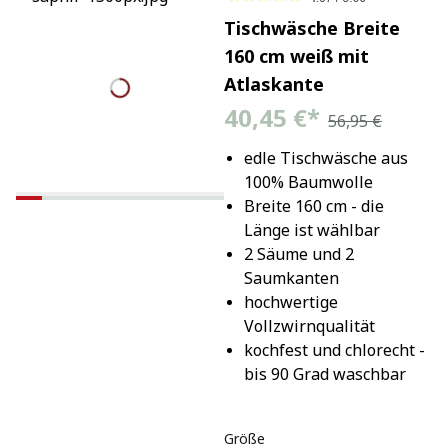
Tischwäsche Breite
160 cm weiß mit
Atlaskante
40,45 €
*
56,95 €
edle Tischwäsche aus 
100% Baumwolle
Breite 160 cm - die 
Länge ist wählbar
2 Säume und 2 
Saumkanten
hochwertige 
Vollzwirnqualität
kochfest und chlorecht - 
bis 90 Grad waschbar
Größe