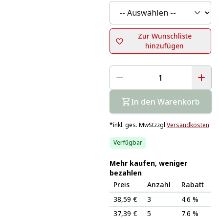
Zur Wunschliste
hinzufügen
In den Warenkorb
*
inkl. ges. MwSt
zzgl.
Versandkosten
Verfügbar
Mehr kaufen, weniger
bezahlen
Preis
Anzahl
Rabatt
38,59 €
3
4.6 %
37,39 €
5
7.6 %