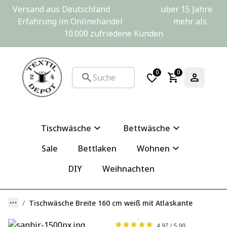
Versand aus Deutschland                         über 15 Jahre 
Erfahrung im Onlinehandel                         mehr als 
10.000 zufriedene Kunden
0
0
Tischwäsche
Bettwäsche
Sale
Bettlaken
Wohnen
DIY
Weihnachten
Tischwäsche Breite 160 cm weiß mit Atlaskante