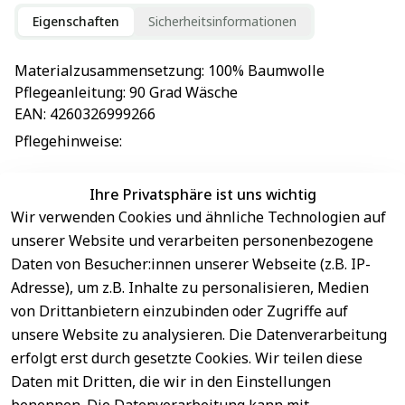
Eigenschaften
Sicherheitsinformationen
Materialzusammensetzung
: 
100% Baumwolle
Pflegeanleitung
: 
90 Grad Wäsche
EAN
: 
4260326999266
Pflegehinweise
: 
Ihre Privatsphäre ist uns wichtig
Wir verwenden Cookies und ähnliche Technologien auf
EU-Verantwortliche Person - klicken Sie für Details
unserer Website und verarbeiten personenbezogene
Daten von Besucher:innen unserer Webseite (z.B. IP-
Adresse), um z.B. Inhalte zu personalisieren, Medien
von Drittanbietern einzubinden oder Zugriffe auf
unsere Website zu analysieren. Die Datenverarbeitung
erfolgt erst durch gesetzte Cookies. Wir teilen diese
Daten mit Dritten, die wir in den Einstellungen