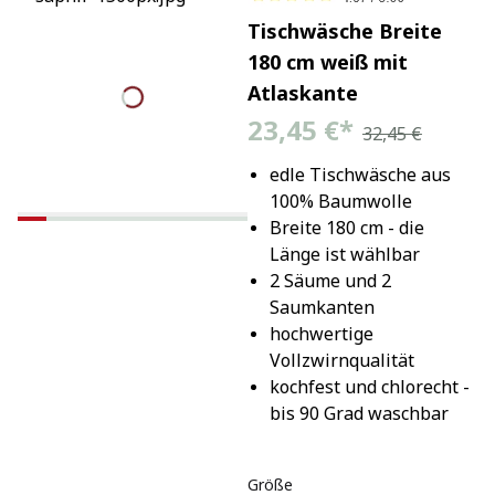
Tischwäsche Breite
180 cm weiß mit
Atlaskante
23,45 €
*
32,45 €
edle Tischwäsche aus 
100% Baumwolle
Breite 180 cm - die 
Länge ist wählbar
2 Säume und 2 
Saumkanten
hochwertige 
Vollzwirnqualität
kochfest und chlorecht - 
bis 90 Grad waschbar
Größe