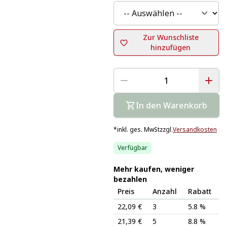
Zur Wunschliste
hinzufügen
In den Warenkorb
*
inkl. ges. MwSt
zzgl.
Versandkosten
Verfügbar
Mehr kaufen, weniger
bezahlen
Preis
Anzahl
Rabatt
22,09 €
3
5.8 %
21,39 €
5
8.8 %