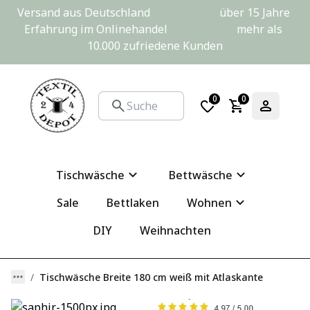
Versand aus Deutschland                         über 15 Jahre 
Erfahrung im Onlinehandel                         mehr als 
10.000 zufriedene Kunden
0
0
Tischwäsche
Bettwäsche
Sale
Bettlaken
Wohnen
DIY
Weihnachten
Tischwäsche Breite 180 cm weiß mit Atlaskante