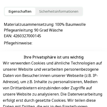
Eigenschaften
Sicherheitsinformationen
Materialzusammensetzung
: 
100% Baumwolle
Pflegeanleitung
: 
90 Grad Wäsche
EAN
: 
4260327000145
Pflegehinweise
: 
Ihre Privatsphäre ist uns wichtig
Wir verwenden Cookies und ähnliche Technologien auf
EU-Verantwortliche Person - klicken Sie für Details
unserer Website und verarbeiten personenbezogene
Daten von Besucher:innen unserer Webseite (z.B. IP-
Adresse), um z.B. Inhalte zu personalisieren, Medien
von Drittanbietern einzubinden oder Zugriffe auf
unsere Website zu analysieren. Die Datenverarbeitung
erfolgt erst durch gesetzte Cookies. Wir teilen diese
Daten mit Dritten, die wir in den Einstellungen