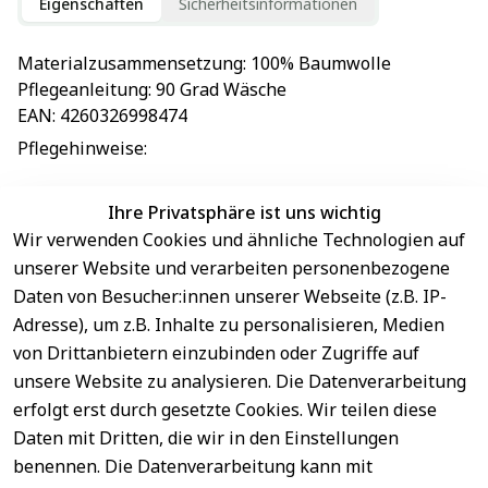
Eigenschaften
Sicherheitsinformationen
Materialzusammensetzung
: 
100% Baumwolle
Pflegeanleitung
: 
90 Grad Wäsche
EAN
: 
4260326998474
Pflegehinweise
: 
Ihre Privatsphäre ist uns wichtig
Wir verwenden Cookies und ähnliche Technologien auf
EU-Verantwortliche Person - klicken Sie für Details
unserer Website und verarbeiten personenbezogene
Daten von Besucher:innen unserer Webseite (z.B. IP-
Adresse), um z.B. Inhalte zu personalisieren, Medien
von Drittanbietern einzubinden oder Zugriffe auf
unsere Website zu analysieren. Die Datenverarbeitung
erfolgt erst durch gesetzte Cookies. Wir teilen diese
Daten mit Dritten, die wir in den Einstellungen
benennen. Die Datenverarbeitung kann mit