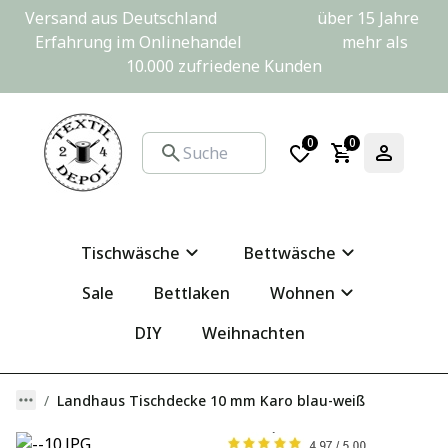
Versand aus Deutschland                         über 15 Jahre 
Erfahrung im Onlinehandel                         mehr als 
10.000 zufriedene Kunden
0
0
Tischwäsche
Bettwäsche
Sale
Bettlaken
Wohnen
DIY
Weihnachten
Landhaus Tischdecke 10 mm Karo blau-weiß