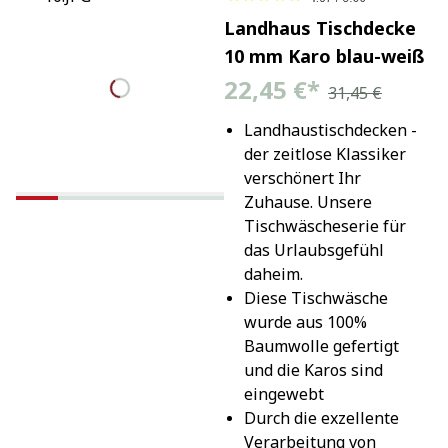
Landhaus Tischdecke
10 mm Karo blau-weiß
22,45 €
*
31,45 €
Landhaustischdecken - 
der zeitlose Klassiker 
verschönert Ihr 
Zuhause. Unsere 
Tischwäscheserie für 
das Urlaubsgefühl 
daheim.
Diese Tischwäsche 
wurde aus 100% 
Baumwolle gefertigt 
und die Karos sind 
eingewebt
Durch die exzellente 
Verarbeitung von 