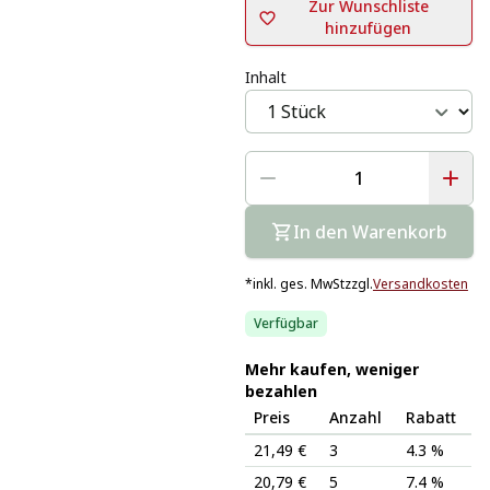
Zur Wunschliste
hinzufügen
Inhalt
In den Warenkorb
*
inkl. ges. MwSt
zzgl.
Versandkosten
Verfügbar
Mehr kaufen, weniger
bezahlen
Preis
Anzahl
Rabatt
21,49 €
3
4.3 %
20,79 €
5
7.4 %