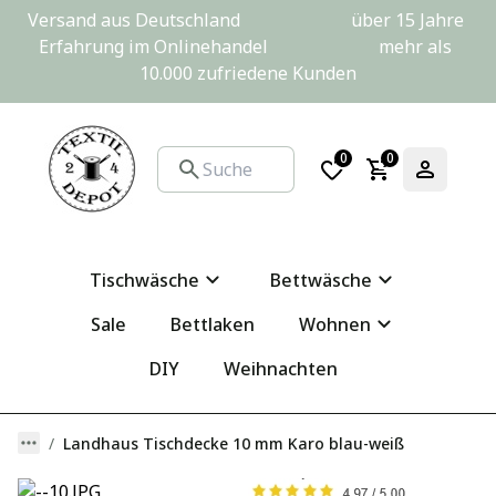
Versand aus Deutschland                         über 15 Jahre 
Erfahrung im Onlinehandel                         mehr als 
10.000 zufriedene Kunden
0
0
Tischwäsche
Bettwäsche
Sale
Bettlaken
Wohnen
DIY
Weihnachten
Landhaus Tischdecke 10 mm Karo blau-weiß