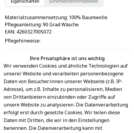
Eigenschaften
Sicherheitsinformationen
Materialzusammensetzung
: 
100% Baumwolle
Pflegeanleitung
: 
90 Grad Wäsche
EAN
: 
4260327005072
Pflegehinweise
: 
Ihre Privatsphäre ist uns wichtig
Wir verwenden Cookies und ähnliche Technologien auf
EU-Verantwortliche Person - klicken Sie für Details
unserer Website und verarbeiten personenbezogene
Daten von Besucher:innen unserer Webseite (z.B. IP-
Adresse), um z.B. Inhalte zu personalisieren, Medien
von Drittanbietern einzubinden oder Zugriffe auf
unsere Website zu analysieren. Die Datenverarbeitung
erfolgt erst durch gesetzte Cookies. Wir teilen diese
Daten mit Dritten, die wir in den Einstellungen
benennen. Die Datenverarbeitung kann mit