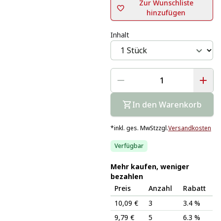
Zur Wunschliste
hinzufügen
Inhalt
In den Warenkorb
*
inkl. ges. MwSt
zzgl.
Versandkosten
Verfügbar
Mehr kaufen, weniger
bezahlen
Preis
Anzahl
Rabatt
10,09 €
3
3.4 %
9,79 €
5
6.3 %