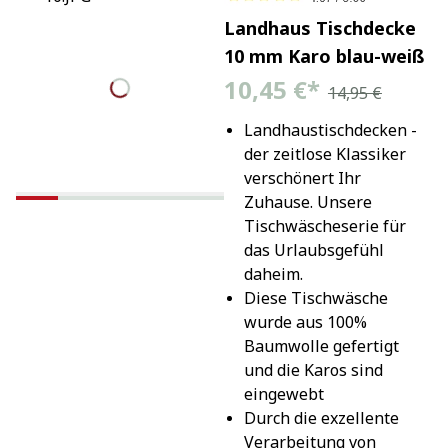
Landhaus Tischdecke
10 mm Karo blau-weiß
10,45 €
*
14,95 €
Landhaustischdecken - 
der zeitlose Klassiker 
verschönert Ihr 
Zuhause. Unsere 
Tischwäscheserie für 
das Urlaubsgefühl 
daheim.
Diese Tischwäsche 
wurde aus 100% 
Baumwolle gefertigt 
und die Karos sind 
eingewebt
Durch die exzellente 
Verarbeitung von 