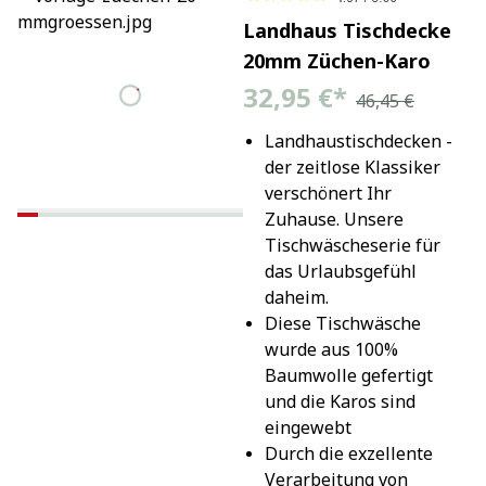
Landhaus Tischdecke
20mm Züchen-Karo
32,95 €
*
46,45 €
Landhaustischdecken - 
der zeitlose Klassiker 
verschönert Ihr 
Zuhause. Unsere 
Tischwäscheserie für 
das Urlaubsgefühl 
daheim.
Diese Tischwäsche 
wurde aus 100% 
Baumwolle gefertigt 
und die Karos sind 
eingewebt
Durch die exzellente 
Verarbeitung von 