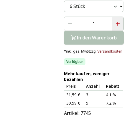
In den Warenkorb
*
inkl. ges. MwSt
zzgl.
Versandkosten
Verfügbar
Mehr kaufen, weniger
bezahlen
Preis
Anzahl
Rabatt
31,59 €
3
4.1 %
30,59 €
5
7.2 %
Artikel: 
7745