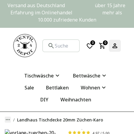
Versand aus Deutschland                         über 15 Jahre 
Erfahrung im Onlinehandel                         mehr als 
10.000 zufriedene Kunden
0
0
Tischwäsche
Bettwäsche
Sale
Bettlaken
Wohnen
DIY
Weihnachten
Landhaus Tischdecke 20mm Züchen-Karo