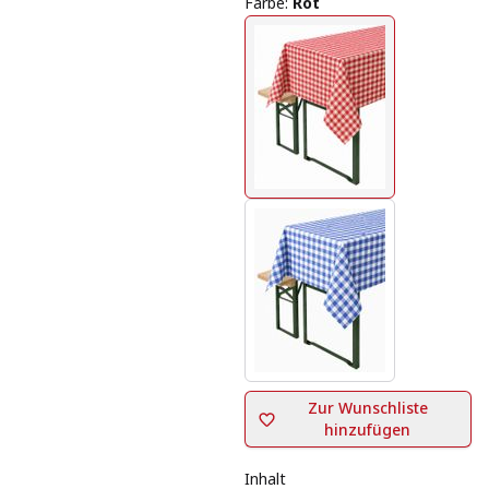
Farbe
:
Rot
Zur Wunschliste
hinzufügen
Inhalt