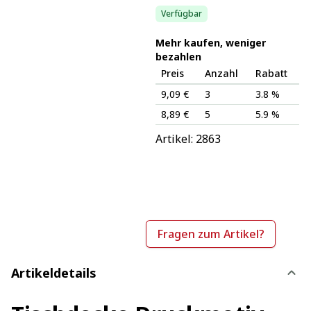
Verfügbar
Mehr kaufen, weniger
bezahlen
Preis
Anzahl
Rabatt
9,09 €
3
3.8 %
8,89 €
5
5.9 %
Artikel: 
2863
Fragen zum Artikel?
Artikeldetails