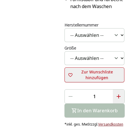
nach dem Waschen
Herstellernummer
Größe
Zur Wunschliste
hinzufügen
In den Warenkorb
*
inkl. ges. MwSt
zzgl.
Versandkosten