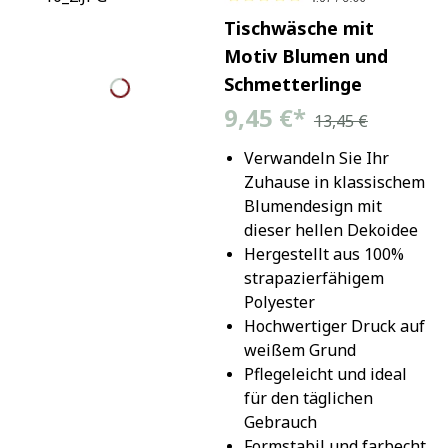
Tischwäsche mit
Motiv Blumen und
Schmetterlinge
9,45 €
*
13,45 €
Verwandeln Sie Ihr 
Zuhause in klassischem 
Blumendesign mit 
dieser hellen Dekoidee
Hergestellt aus 100% 
strapazierfähigem 
Polyester
Hochwertiger Druck auf 
weißem Grund
Pflegeleicht und ideal 
für den täglichen 
Gebrauch
Formstabil und farbecht 