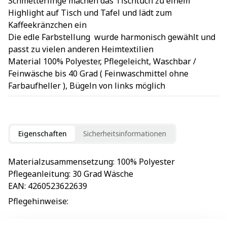
Schmetterlinge machen das Tischtuch zu einem
Highlight auf Tisch und Tafel und lädt zum
Kaffeekränzchen ein
Die edle Farbstellung wurde harmonisch gewählt und
passt zu vielen anderen Heimtextilien
Material 100% Polyester, Pflegeleicht, Waschbar /
Feinwäsche bis 40 Grad ( Feinwaschmittel ohne
Farbaufheller ), Bügeln von links möglich
Eigenschaften
Sicherheitsinformationen
Materialzusammensetzung
: 
100% Polyester
Pflegeanleitung
: 
30 Grad Wäsche
EAN
: 
4260523622639
Pflegehinweise
: 