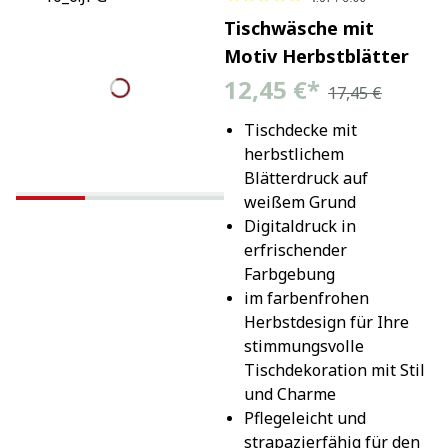
Tischwäsche mit
Motiv Herbstblätter
12,45 €
*
17,45 €
Tischdecke mit 
herbstlichem 
Blätterdruck auf 
weißem Grund
Digitaldruck in 
erfrischender 
Farbgebung
im farbenfrohen 
Herbstdesign für Ihre 
stimmungsvolle 
Tischdekoration mit Stil 
und Charme
Pflegeleicht und 
strapazierfähig für den 