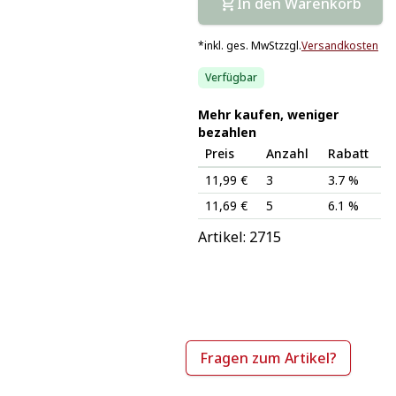
In den Warenkorb
*
inkl. ges. MwSt
zzgl.
Versandkosten
Verfügbar
Mehr kaufen, weniger
bezahlen
Preis
Anzahl
Rabatt
11,99 €
3
3.7 %
11,69 €
5
6.1 %
Artikel: 
2715
Fragen zum Artikel?