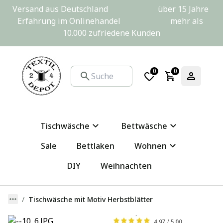
Versand aus Deutschland                         über 15 Jahre 
Erfahrung im Onlinehandel                         mehr als 
10.000 zufriedene Kunden
0
0
Tischwäsche
Bettwäsche
Sale
Bettlaken
Wohnen
DIY
Weihnachten
Tischwäsche mit Motiv Herbstblätter