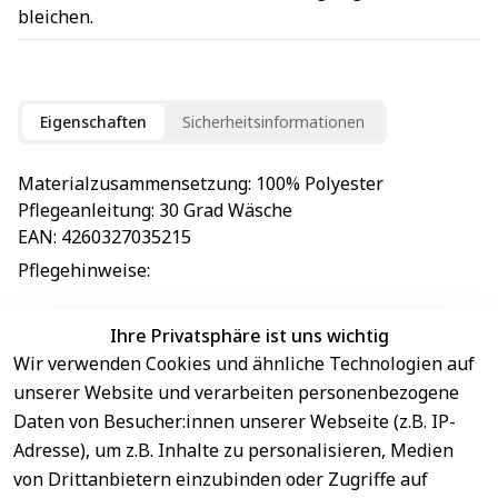
bleichen.
Eigenschaften
Sicherheitsinformationen
Materialzusammensetzung
: 
100% Polyester
Pflegeanleitung
: 
30 Grad Wäsche
EAN
: 
4260327035215
Pflegehinweise
: 
Ihre Privatsphäre ist uns wichtig
Wir verwenden Cookies und ähnliche Technologien auf
EU-Verantwortliche Person - klicken Sie für Details
unserer Website und verarbeiten personenbezogene
Daten von Besucher:innen unserer Webseite (z.B. IP-
Adresse), um z.B. Inhalte zu personalisieren, Medien
von Drittanbietern einzubinden oder Zugriffe auf