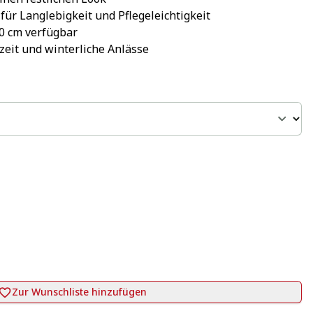
ür Langlebigkeit und Pflegeleichtigkeit
40 cm verfügbar
zeit und winterliche Anlässe
Zur Wunschliste hinzufügen