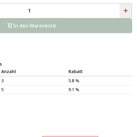
In den Warenkorb
n
Anzahl
Rabatt
3
5.8 %
5
9.1 %