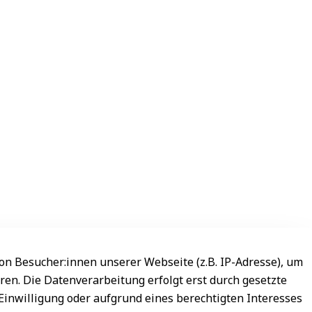
n Besucher:innen unserer Webseite (z.B. IP-Adresse), um
ren. Die Datenverarbeitung erfolgt erst durch gesetzte
 Einwilligung oder aufgrund eines berechtigten Interesses