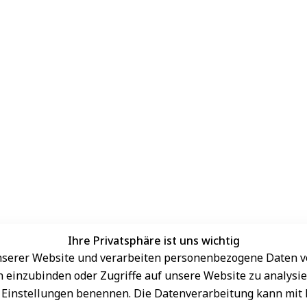
Ihre Privatsphäre ist uns wichtig
serer Website und verarbeiten personenbezogene Daten vo
Sichere Zahlungsarten
rn einzubinden oder Zugriffe auf unsere Website zu analysie
den Einstellungen benennen. Die Datenverarbeitung kann mit