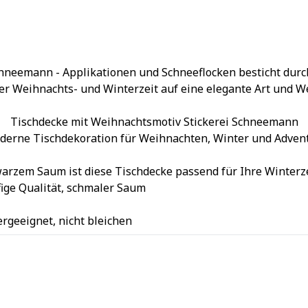
hneemann - Applikationen und Schneeflocken besticht durc
der Weihnachts- und Winterzeit auf eine elegante Art und We
Tischdecke mit Weihnachtsmotiv Stickerei Schneemann
erne Tischdekoration für Weihnachten, Winter und Adven
arzem Saum ist diese Tischdecke passend für Ihre Winterz
fige Qualität, schmaler Saum
ergeeignet, nicht bleichen