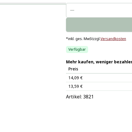
*
inkl. ges. MwSt
zzgl.
Versandkosten
Verfügbar
Mehr kaufen, weniger bezahle
Preis
14,09 €
13,59 €
Artikel: 
3821