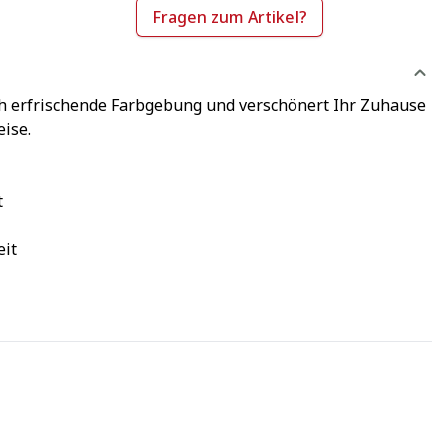
Fragen zum Artikel?
h erfrischende Farbgebung und verschönert Ihr Zuhause
ise.
t
eit