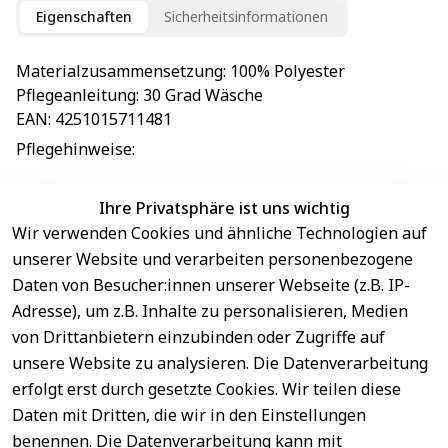
Eigenschaften
Sicherheitsinformationen
Materialzusammensetzung
: 
100% Polyester
Pflegeanleitung
: 
30 Grad Wäsche
EAN
: 
4251015711481
Pflegehinweise
: 
Ihre Privatsphäre ist uns wichtig
Wir verwenden Cookies und ähnliche Technologien auf
EU-Verantwortliche Person - klicken Sie für Details
unserer Website und verarbeiten personenbezogene
Daten von Besucher:innen unserer Webseite (z.B. IP-
Adresse), um z.B. Inhalte zu personalisieren, Medien
von Drittanbietern einzubinden oder Zugriffe auf
unsere Website zu analysieren. Die Datenverarbeitung
erfolgt erst durch gesetzte Cookies. Wir teilen diese
Daten mit Dritten, die wir in den Einstellungen
benennen. Die Datenverarbeitung kann mit