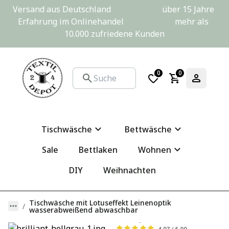
Versand aus Deutschland                         über 15 Jahre 
Erfahrung im Onlinehandel                         mehr als 
10.000 zufriedene Kunden
0
0
Tischwäsche
Bettwäsche
Sale
Bettlaken
Wohnen
DIY
Weihnachten
Tischwäsche mit Lotuseffekt Leinenoptik
wasserabweißend abwaschbar