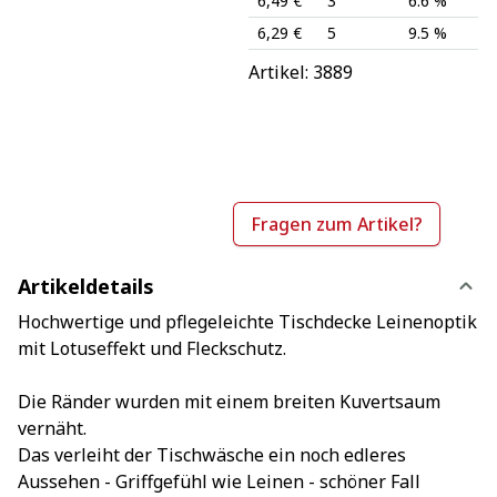
6,49 €
3
6.6 %
6,29 €
5
9.5 %
Artikel: 
3889
Fragen zum Artikel?
Artikeldetails
Hochwertige und pflegeleichte Tischdecke Leinenoptik
mit Lotuseffekt und Fleckschutz.
Die Ränder wurden mit einem breiten Kuvertsaum
vernäht.
Das verleiht der Tischwäsche ein noch edleres
Aussehen - Griffgefühl wie Leinen - schöner Fall