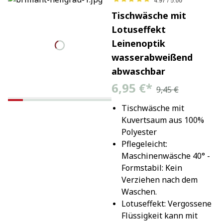
Tischwäsche mit
Lotuseffekt
Leinenoptik
wasserabweißend
abwaschbar
6,95 €
*
9,45 €
Tischwäsche mit 
Kuvertsaum aus 100% 
Polyester
Pflegeleicht: 
Maschinenwäsche 40° - 
Formstabil: Kein 
Verziehen nach dem 
Waschen.
Lotuseffekt: Vergossene 
Flüssigkeit kann mit 