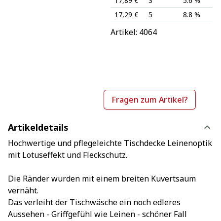
17,89 €
3
5.6 %
17,29 €
5
8.8 %
Artikel: 
4064
Fragen zum Artikel?
Artikeldetails
Hochwertige und pflegeleichte Tischdecke Leinenoptik
mit Lotuseffekt und Fleckschutz.
Die Ränder wurden mit einem breiten Kuvertsaum
vernäht.
Das verleiht der Tischwäsche ein noch edleres
Aussehen - Griffgefühl wie Leinen - schöner Fall