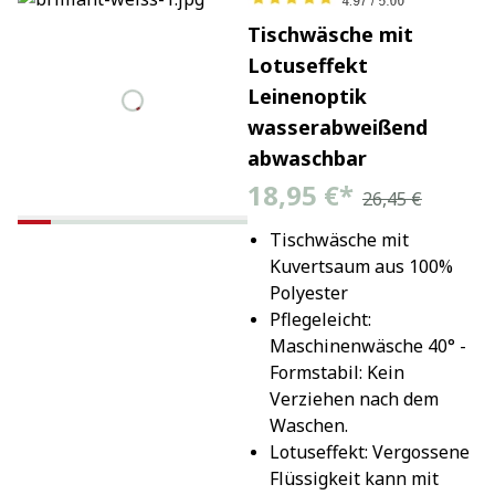
Tischwäsche mit
Lotuseffekt
Leinenoptik
wasserabweißend
abwaschbar
18,95 €
*
26,45 €
Tischwäsche mit 
Kuvertsaum aus 100% 
Polyester
Pflegeleicht: 
Maschinenwäsche 40° - 
Formstabil: Kein 
Verziehen nach dem 
Waschen.
Lotuseffekt: Vergossene 
Flüssigkeit kann mit 