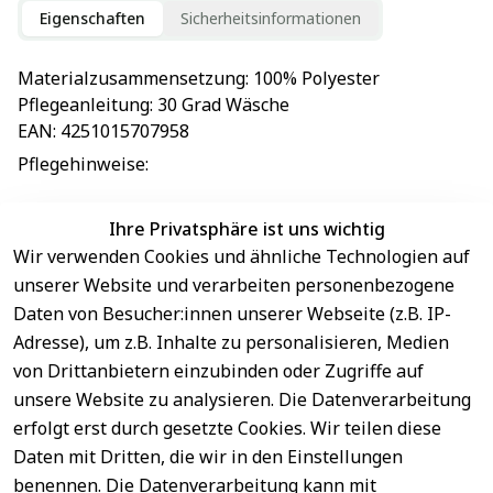
Eigenschaften
Sicherheitsinformationen
Materialzusammensetzung
: 
100% Polyester
Pflegeanleitung
: 
30 Grad Wäsche
EAN
: 
4251015707958
Pflegehinweise
: 
Ihre Privatsphäre ist uns wichtig
Wir verwenden Cookies und ähnliche Technologien auf
EU-Verantwortliche Person - klicken Sie für Details
unserer Website und verarbeiten personenbezogene
Daten von Besucher:innen unserer Webseite (z.B. IP-
Adresse), um z.B. Inhalte zu personalisieren, Medien
von Drittanbietern einzubinden oder Zugriffe auf
unsere Website zu analysieren. Die Datenverarbeitung
erfolgt erst durch gesetzte Cookies. Wir teilen diese
Daten mit Dritten, die wir in den Einstellungen
benennen. Die Datenverarbeitung kann mit