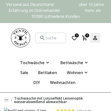
Versand aus Deutschland                         über 15 Jahre 
Erfahrung im Onlinehandel                         mehr als 
10.000 zufriedene Kunden
0
0
Tischwäsche
Bettwäsche
Sale
Bettlaken
Wohnen
DIY
Weihnachten
Tischwäsche mit Lotuseffekt Leinenoptik
wasserabweißend abwaschbar