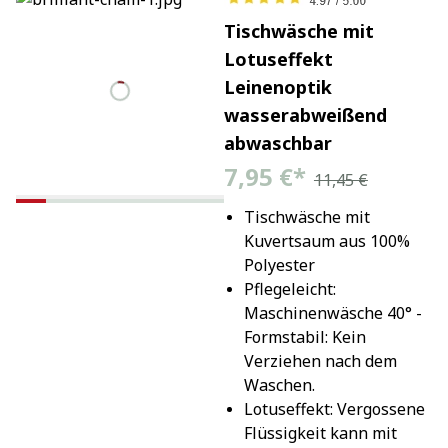
Tischwäsche mit
Lotuseffekt
Leinenoptik
wasserabweißend
abwaschbar
7,95 €
*
11,45 €
Tischwäsche mit 
Kuvertsaum aus 100% 
Polyester
Pflegeleicht: 
Maschinenwäsche 40° - 
Formstabil: Kein 
Verziehen nach dem 
Waschen.
Lotuseffekt: Vergossene 
Flüssigkeit kann mit 