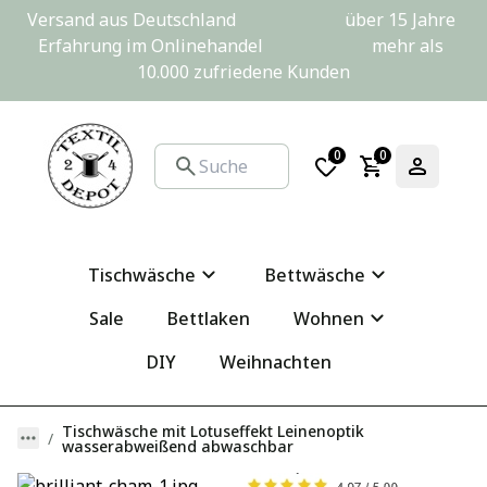
Versand aus Deutschland                         über 15 Jahre 
Erfahrung im Onlinehandel                         mehr als 
10.000 zufriedene Kunden
0
0
Tischwäsche
Bettwäsche
Sale
Bettlaken
Wohnen
DIY
Weihnachten
Tischwäsche mit Lotuseffekt Leinenoptik
wasserabweißend abwaschbar