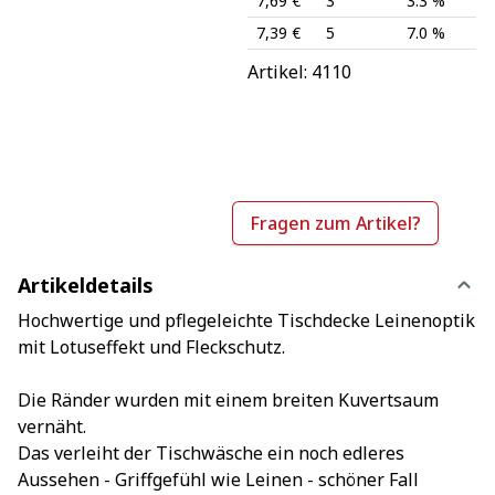
7,69 €
3
3.3 %
7,39 €
5
7.0 %
Artikel: 
4110
Fragen zum Artikel?
Artikeldetails
Hochwertige und pflegeleichte Tischdecke Leinenoptik
mit Lotuseffekt und Fleckschutz.
Die Ränder wurden mit einem breiten Kuvertsaum
vernäht.
Das verleiht der Tischwäsche ein noch edleres
Aussehen - Griffgefühl wie Leinen - schöner Fall