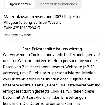
Eigenschaften
Sicherheitsinformationen
Materialzusammensetzung
: 
100% Polyester
Pflegeanleitung
: 
30 Grad Wäsche
EAN
: 
4251015729417
Pflegehinweise
: 
Ihre Privatsphäre ist uns wichtig
Wir verwenden Cookies und ähnliche Technologien auf
EU-Verantwortliche Person - klicken Sie für Details
unserer Website und verarbeiten personenbezogene
Daten von Besucher:innen unserer Webseite (z.B. IP-
Adresse), um z.B. Inhalte zu personalisieren, Medien
von Drittanbietern einzubinden oder Zugriffe auf
unsere Website zu analysieren. Die Datenverarbeitung
erfolgt erst durch gesetzte Cookies. Wir teilen diese
Daten mit Dritten, die wir in den Einstellungen
benennen. Die Datenverarbeitung kann mit