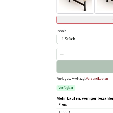
Inhalt
*
inkl. ges. MwSt
zzgl.
Versandkosten
Verfügbar
Mehr kaufen, weniger bezahle
Preis
13,99 €