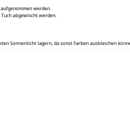
ch aufgenommen werden.
n Tuch abgewischt werden.
kten Sonnenlicht lagern, da sonst Farben ausbleichen könn