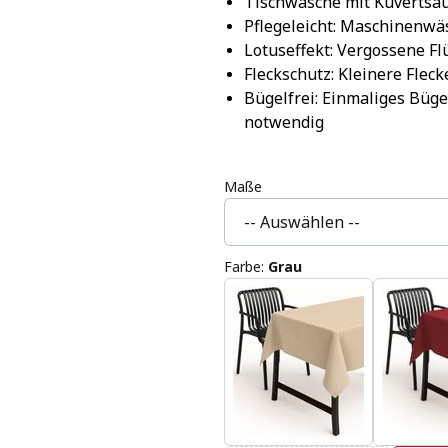
Tischwäsche mit Kuvertsa
Pflegeleicht: Maschinenwä
Lotuseffekt: Vergossene F
Fleckschutz: Kleinere Fle
Bügelfrei: Einmaliges Büge
notwendig
Maße
Farbe
:
Grau