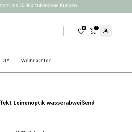
       mehr als 10.000 zufriedene Kunden
0
0
DIY
Weihnachten
ffekt Leinenoptik wasserabweißend