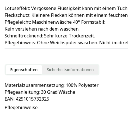
Lotuseffekt: Vergossene Flüssigkeit kann mit einem Tu
Fleckschutz: Kleinere Flecken können mit einem feuchte
Pflegeleicht: Maschinenwäsche 40° Formstabil:
Kein verziehen nach dem waschen.
Schnelltrocknend: Sehr kurze Trockenzeit.
Pflegehinweis: Ohne Weichspüler waschen. Nicht im dire
Eigenschaften
Sicherheitsinformationen
Materialzusammensetzung
: 
100% Polyester
Pflegeanleitung
: 
30 Grad Wäsche
EAN
: 
4251015732325
Pflegehinweise
: 