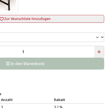
Zur Wunschliste hinzufügen
In den Warenkorb
n
Anzahl
Rabatt
3
3.2 %