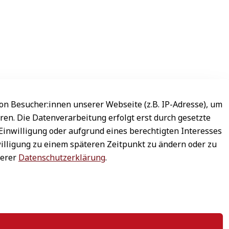
n Besucher:innen unserer Webseite (z.B. IP-Adresse), um
ren. Die Datenverarbeitung erfolgt erst durch gesetzte
 Einwilligung oder aufgrund eines berechtigten Interesses
willigung zu einem späteren Zeitpunkt zu ändern oder zu
serer
Datenschutzerklärung
.