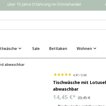
         über 15 Jahre Erfahrung im Onlinehandel                  
ttwäsche
Sale
Bettlaken
Wohnen
end abwaschbar
Tischwäsche mit Lotuse
abwaschbar
14,45 €
*
20,45 €