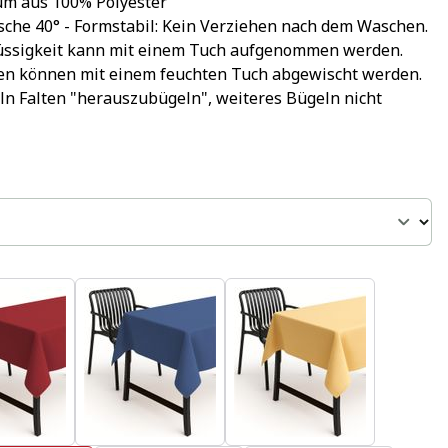
um aus 100% Polyester
sche 40° - Formstabil: Kein Verziehen nach dem Waschen.
lüssigkeit kann mit einem Tuch aufgenommen werden.
cken können mit einem feuchten Tuch abgewischt werden.
ln Falten "herauszubügeln", weiteres Bügeln nicht 