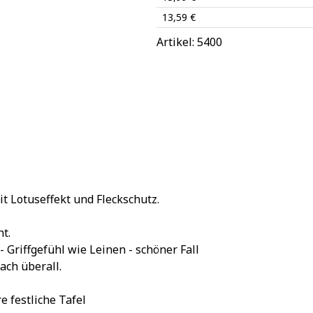
13,59 €
Artikel: 
5400
t Lotuseffekt und Fleckschutz.
ht.
 Griffgefühl wie Leinen - schöner Fall
fach überall.
e festliche Tafel