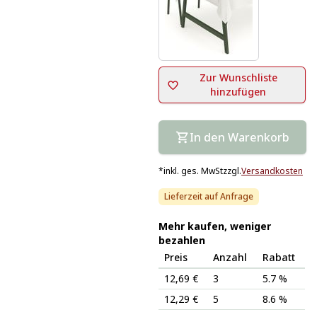
Zur Wunschliste
hinzufügen
In den Warenkorb
*
inkl. ges. MwSt
zzgl.
Versandkosten
Lieferzeit auf Anfrage
Mehr kaufen, weniger
bezahlen
Preis
Anzahl
Rabatt
12,69 €
3
5.7 %
12,29 €
5
8.6 %