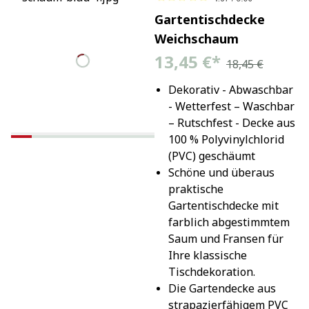
Gartentischdecke
Weichschaum
13,45 €
*
18,45 €
Dekorativ - Abwaschbar 
- Wetterfest – Waschbar 
– Rutschfest - Decke aus 
100 % Polyvinylchlorid 
(PVC) geschäumt
Schöne und überaus 
praktische 
Gartentischdecke mit 
farblich abgestimmtem 
Saum und Fransen für 
Ihre klassische 
Tischdekoration.
Die Gartendecke aus 
strapazierfähigem PVC 