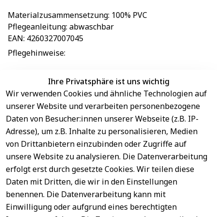
Materialzusammensetzung
: 
100% PVC
Pflegeanleitung
: 
abwaschbar
EAN
: 
4260327007045
Pflegehinweise
: 
Ihre Privatsphäre ist uns wichtig
Wir verwenden Cookies und ähnliche Technologien auf
EU-Verantwortliche Person - klicken Sie für Details
unserer Website und verarbeiten personenbezogene
Daten von Besucher:innen unserer Webseite (z.B. IP-
Adresse), um z.B. Inhalte zu personalisieren, Medien
von Drittanbietern einzubinden oder Zugriffe auf
unsere Website zu analysieren. Die Datenverarbeitung
erfolgt erst durch gesetzte Cookies. Wir teilen diese
Daten mit Dritten, die wir in den Einstellungen
benennen. Die Datenverarbeitung kann mit
Sichere 
Einwilligung oder aufgrund eines berechtigten
Rechtliches
Service
Zahlungsar