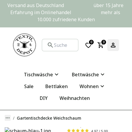
Versand aus Deutschland                         über 15 Jahre 
Erfahrung im Onlinehandel                         mehr als 
10.000 zufriedene Kunden
0
0
Tischwäsche
Bettwäsche
Sale
Bettlaken
Wohnen
DIY
Weihnachten
Gartentischdecke Weichschaum