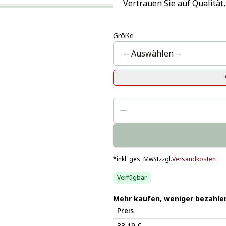
Vertrauen Sie auf Qualität,
Größe
*
inkl. ges. MwSt
zzgl.
Versandkosten
Verfügbar
Mehr kaufen, weniger bezahle
Preis
33,19 €