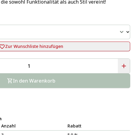
 die sowohl Funktionalität als auch Stil vereint!
Zur Wunschliste hinzufügen
In den Warenkorb
n
Anzahl
Rabatt
3
5.0 %