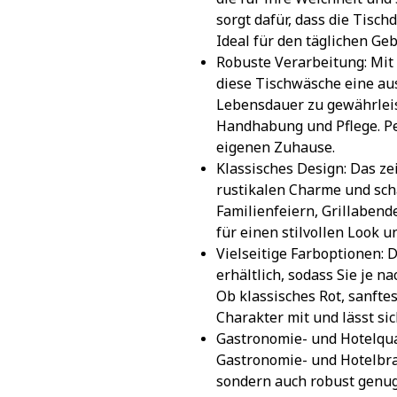
sorgt dafür, dass die Tisch
Ideal für den täglichen Ge
Robuste Verarbeitung: Mit
diese Tischwäsche eine ausg
Lebensdauer zu gewährleist
Handhabung und Pflege. Per
eigenen Zuhause.
Klassisches Design: Das ze
rustikalen Charme und scha
Familienfeiern, Grillabend
für einen stilvollen Look u
Vielseitige Farboptionen: D
erhältlich, sodass Sie je 
Ob klassisches Rot, sanftes
Charakter mit und lässt s
Gastronomie- und Hotelqual
Gastronomie- und Hotelbranc
sondern auch robust genug 