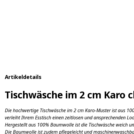
Artikeldetails
Tischwäsche im 2 cm Karo c
Die hochwertige Tischwäsche im 2 cm Karo-Muster ist aus 100%
verleiht Ihrem Esstisch einen zeitlosen und ansprechenden Loo
Hergestellt aus 100% Baumwolle ist die Tischwäsche weich und
Die Baumwolle ist zudem pflegeleicht und maschinenwaschbar