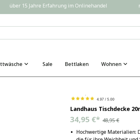
         über 15 Jahre Erfahrung im Onlinehandel                  
ttwäsche
Sale
Bettlaken
Wohnen
Landhaus Tischdecke 20m
34,95 €
*
48,95 €
Hochwertige Materialien: 
die für ihre Weichheit und 