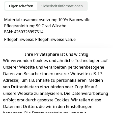
Eigenschaften
Sicherheitsinformationen
Materialzusammensetzung
: 
100% Baumwolle
Pflegeanleitung
: 
90 Grad Wäsche
EAN
: 
4260326997514
Pflegehinweise
: 
Pflegehinweise value
Ihre Privatsphäre ist uns wichtig
Wir verwenden Cookies und ähnliche Technologien auf
EU-Verantwortliche Person - klicken Sie für Details
unserer Website und verarbeiten personenbezogene
Daten von Besucher:innen unserer Webseite (z.B. IP-
Adresse), um z.B. Inhalte zu personalisieren, Medien
von Drittanbietern einzubinden oder Zugriffe auf
unsere Website zu analysieren. Die Datenverarbeitung
erfolgt erst durch gesetzte Cookies. Wir teilen diese
Daten mit Dritten, die wir in den Einstellungen