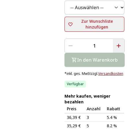
Zur Wunschliste
hinzufügen
In den Warenkorb
*
inkl. ges. MwSt
zzgl.
Versandkosten
Verfügbar
Mehr kaufen, weniger
bezahlen
Preis
Anzahl
Rabatt
36,39 €
3
5.4 %
35,29 €
5
8.2 %