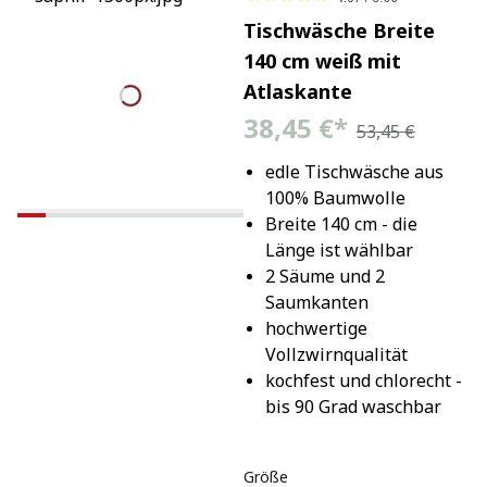
Tischwäsche Breite
140 cm weiß mit
Atlaskante
38,45 €
*
53,45 €
edle Tischwäsche aus 
100% Baumwolle
Breite 140 cm - die 
Länge ist wählbar
2 Säume und 2 
Saumkanten
hochwertige 
Vollzwirnqualität
kochfest und chlorecht - 
bis 90 Grad waschbar
Größe