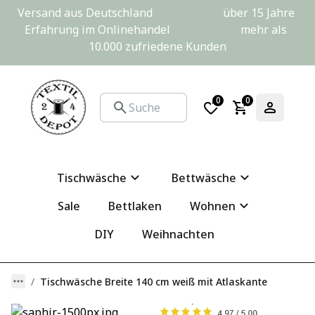
Versand aus Deutschland                         über 15 Jahre 
Erfahrung im Onlinehandel                         mehr als 
10.000 zufriedene Kunden
0
0
Tischwäsche
Bettwäsche
Sale
Bettlaken
Wohnen
DIY
Weihnachten
Tischwäsche Breite 140 cm weiß mit Atlaskante