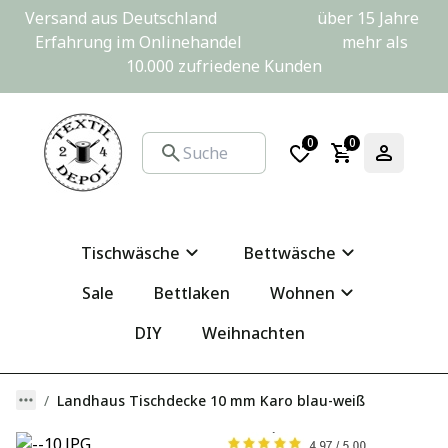
Versand aus Deutschland                         über 15 Jahre 
Erfahrung im Onlinehandel                         mehr als 
10.000 zufriedene Kunden
0
0
Tischwäsche
Bettwäsche
Sale
Bettlaken
Wohnen
DIY
Weihnachten
Landhaus Tischdecke 10 mm Karo blau-weiß