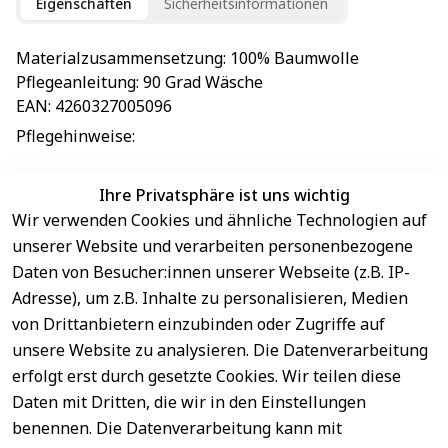
Eigenschaften
Sicherheitsinformationen
Materialzusammensetzung
: 
100% Baumwolle
Pflegeanleitung
: 
90 Grad Wäsche
EAN
: 
4260327005096
Pflegehinweise
: 
Ihre Privatsphäre ist uns wichtig
Wir verwenden Cookies und ähnliche Technologien auf
EU-Verantwortliche Person - klicken Sie für Details
unserer Website und verarbeiten personenbezogene
Daten von Besucher:innen unserer Webseite (z.B. IP-
Adresse), um z.B. Inhalte zu personalisieren, Medien
von Drittanbietern einzubinden oder Zugriffe auf
unsere Website zu analysieren. Die Datenverarbeitung
erfolgt erst durch gesetzte Cookies. Wir teilen diese
Daten mit Dritten, die wir in den Einstellungen
benennen. Die Datenverarbeitung kann mit