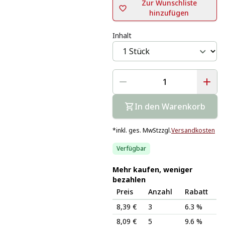
Zur Wunschliste
hinzufügen
Inhalt
In den Warenkorb
*
inkl. ges. MwSt
zzgl.
Versandkosten
Verfügbar
Mehr kaufen, weniger
bezahlen
Preis
Anzahl
Rabatt
8,39 €
3
6.3 %
8,09 €
5
9.6 %