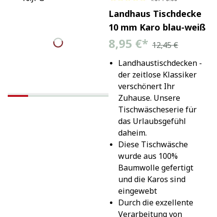
Landhaus Tischdecke
10 mm Karo blau-weiß
8,95 €
*
12,45 €
Landhaustischdecken - 
der zeitlose Klassiker 
verschönert Ihr 
Zuhause. Unsere 
Tischwäscheserie für 
das Urlaubsgefühl 
daheim.
Diese Tischwäsche 
wurde aus 100% 
Baumwolle gefertigt 
und die Karos sind 
eingewebt
Durch die exzellente 
Verarbeitung von 