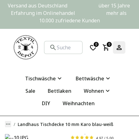
Versand aus Deutschland                         über 15 Jahre 
Erfahrung im Onlinehandel                         mehr als 
10.000 zufriedene Kunden
0
0
Tischwäsche
Bettwäsche
Sale
Bettlaken
Wohnen
DIY
Weihnachten
Landhaus Tischdecke 10 mm Karo blau-weiß