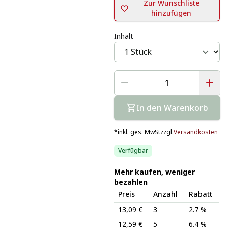
Zur Wunschliste
hinzufügen
Inhalt
In den Warenkorb
*
inkl. ges. MwSt
zzgl.
Versandkosten
Verfügbar
Mehr kaufen, weniger
bezahlen
Preis
Anzahl
Rabatt
13,09 €
3
2.7 %
12,59 €
5
6.4 %