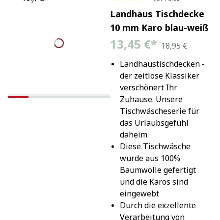
Landhaus Tischdecke
10 mm Karo blau-weiß
13,45 €
*
18,95 €
Landhaustischdecken - 
der zeitlose Klassiker 
verschönert Ihr 
Zuhause. Unsere 
Tischwäscheserie für 
das Urlaubsgefühl 
daheim.
Diese Tischwäsche 
wurde aus 100% 
Baumwolle gefertigt 
und die Karos sind 
eingewebt
Durch die exzellente 
Verarbeitung von 