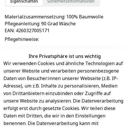
Eigenschaften
Sicherheitsinformationen
Materialzusammensetzung
: 
100% Baumwolle
Pflegeanleitung
: 
90 Grad Wäsche
EAN
: 
4260327005171
Pflegehinweise
: 
Ihre Privatsphäre ist uns wichtig
Wir verwenden Cookies und ähnliche Technologien auf
EU-Verantwortliche Person - klicken Sie für Details
unserer Website und verarbeiten personenbezogene
Daten von Besucher:innen unserer Webseite (z.B. IP-
Adresse), um z.B. Inhalte zu personalisieren, Medien
von Drittanbietern einzubinden oder Zugriffe auf
unsere Website zu analysieren. Die Datenverarbeitung
erfolgt erst durch gesetzte Cookies. Wir teilen diese
Daten mit Dritten, die wir in den Einstellungen
benennen. Die Datenverarbeitung kann mit