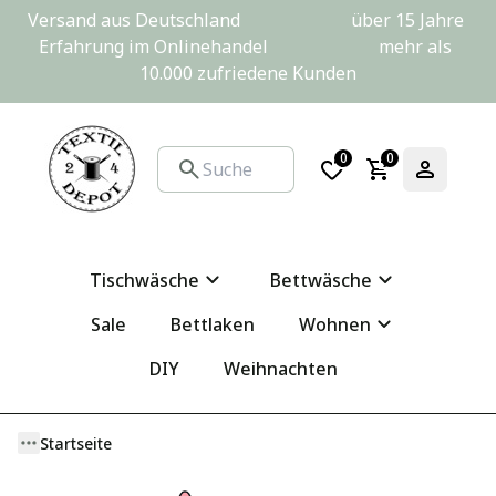
Versand aus Deutschland                         über 15 Jahre 
Erfahrung im Onlinehandel                         mehr als 
10.000 zufriedene Kunden
0
0
Tischwäsche
Bettwäsche
Sale
Bettlaken
Wohnen
DIY
Weihnachten
Startseite