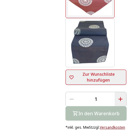
Zur Wunschliste
hinzufügen
In den Warenkorb
*
inkl. ges. MwSt
zzgl.
Versandkosten