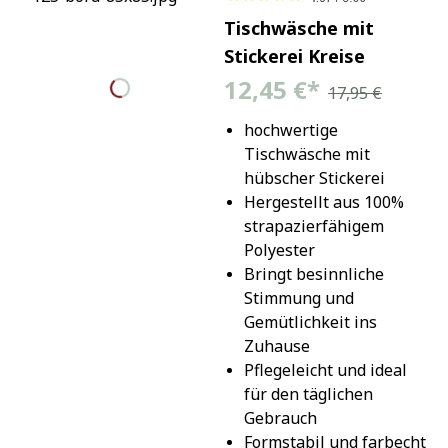
Tischwäsche mit
Stickerei Kreise
12,45 €
*
17,95 €
hochwertige 
Tischwäsche mit 
hübscher Stickerei
Hergestellt aus 100% 
strapazierfähigem 
Polyester
Bringt besinnliche 
Stimmung und 
Gemütlichkeit ins 
Zuhause
Pflegeleicht und ideal 
für den täglichen 
Gebrauch
Formstabil und farbecht 