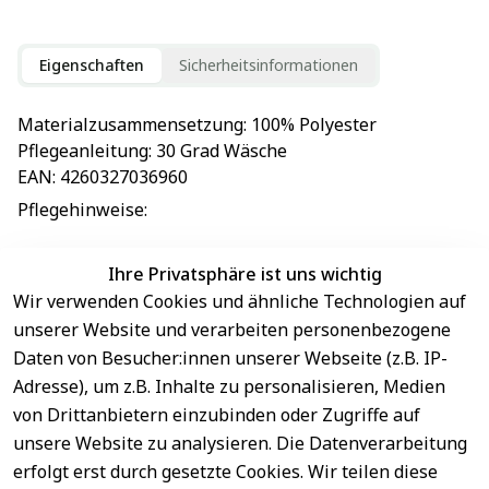
Eigenschaften
Sicherheitsinformationen
Materialzusammensetzung
: 
100% Polyester
Pflegeanleitung
: 
30 Grad Wäsche
EAN
: 
4260327036960
Pflegehinweise
: 
Ihre Privatsphäre ist uns wichtig
Wir verwenden Cookies und ähnliche Technologien auf
EU-Verantwortliche Person - klicken Sie für Details
unserer Website und verarbeiten personenbezogene
Daten von Besucher:innen unserer Webseite (z.B. IP-
Adresse), um z.B. Inhalte zu personalisieren, Medien
von Drittanbietern einzubinden oder Zugriffe auf
unsere Website zu analysieren. Die Datenverarbeitung
erfolgt erst durch gesetzte Cookies. Wir teilen diese