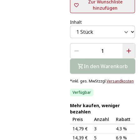
Zur Wunschliste
hinzufügen
Inhalt
In den Warenkorb
*
inkl. ges. MwSt
zzgl.
Versandkosten
Verfügbar
Mehr kaufen, weniger
bezahlen
Preis
Anzahl
Rabatt
14,79 €
3
4.3 %
14,39 €
5
6.9 %