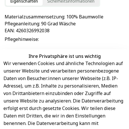
Eigenschaften
Sicherheitsinformationen
Materialzusammensetzung
: 
100% Baumwolle
Pflegeanleitung
: 
90 Grad Wäsche
EAN
: 
4260326992038
Pflegehinweise
: 
Ihre Privatsphäre ist uns wichtig
Wir verwenden Cookies und ähnliche Technologien auf
EU-Verantwortliche Person - klicken Sie für Details
unserer Website und verarbeiten personenbezogene
Daten von Besucher:innen unserer Webseite (z.B. IP-
Adresse), um z.B. Inhalte zu personalisieren, Medien
von Drittanbietern einzubinden oder Zugriffe auf
unsere Website zu analysieren. Die Datenverarbeitung
erfolgt erst durch gesetzte Cookies. Wir teilen diese
Daten mit Dritten, die wir in den Einstellungen
benennen. Die Datenverarbeitung kann mit