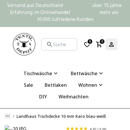
Versand aus Deutschland                         über 15 Jahre 
Erfahrung im Onlinehandel                         mehr als 
10.000 zufriedene Kunden
0
0
Tischwäsche
Bettwäsche
Sale
Bettlaken
Wohnen
DIY
Weihnachten
Landhaus Tischdecke 10 mm Karo blau-weiß