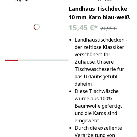
Landhaus Tischdecke
10 mm Karo blau-weiß
15,45 €
*
21,95 €
Landhaustischdecken - 
der zeitlose Klassiker 
verschönert Ihr 
Zuhause. Unsere 
Tischwäscheserie für 
das Urlaubsgefühl 
daheim.
Diese Tischwäsche 
wurde aus 100% 
Baumwolle gefertigt 
und die Karos sind 
eingewebt
Durch die exzellente 
Verarbeitung von 