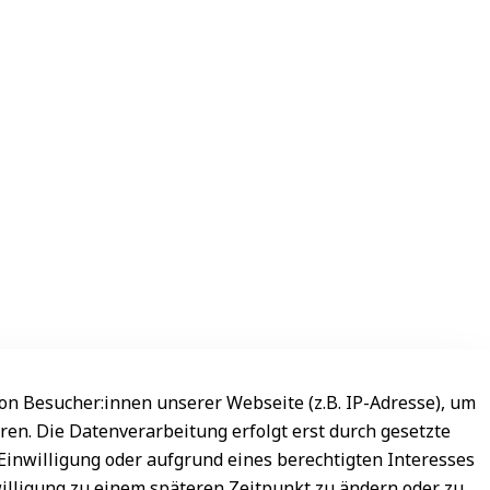
n Besucher:innen unserer Webseite (z.B. IP-Adresse), um
ren. Die Datenverarbeitung erfolgt erst durch gesetzte
 Einwilligung oder aufgrund eines berechtigten Interesses
willigung zu einem späteren Zeitpunkt zu ändern oder zu