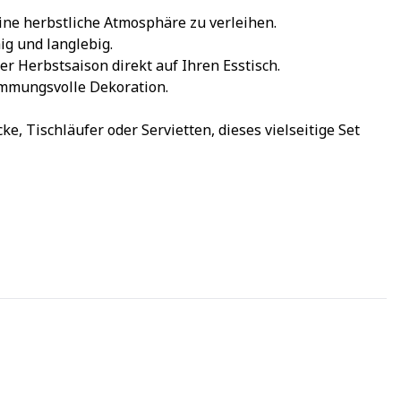
ne herbstliche Atmosphäre zu verleihen.
ig und langlebig.
r Herbstsaison direkt auf Ihren Esstisch.
timmungsvolle Dekoration.
, Tischläufer oder Servietten, dieses vielseitige Set