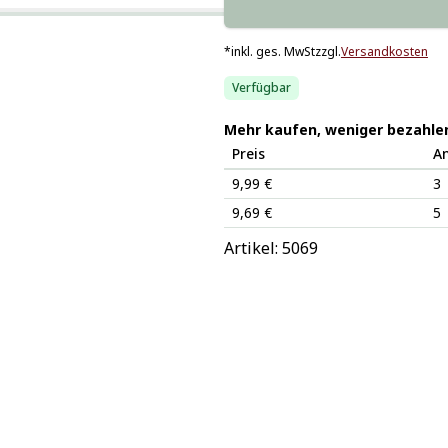
*
inkl. ges. MwSt
zzgl.
Versandkosten
Verfügbar
Mehr kaufen, weniger bezahle
Preis
A
9,99 €
3
9,69 €
5
Artikel: 
5069