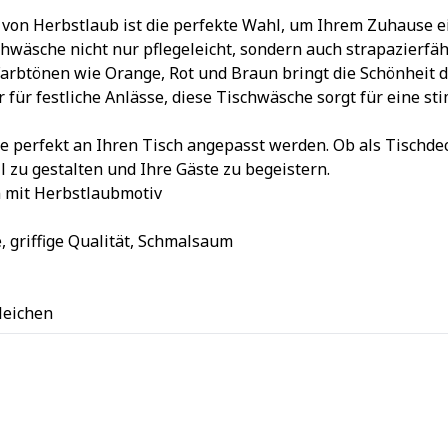
on Herbstlaub ist die perfekte Wahl, um Ihrem Zuhause ei
hwäsche nicht nur pflegeleicht, sondern auch strapazierfäh
rbtönen wie Orange, Rot und Braun bringt die Schönheit de
 für festliche Anlässe, diese Tischwäsche sorgt für eine s
 perfekt an Ihren Tisch angepasst werden. Ob als Tischdecke
ll zu gestalten und Ihre Gäste zu begeistern.
n mit Herbstlaubmotiv
 griffige Qualität, Schmalsaum
 bleichen