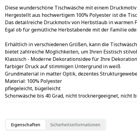
Diese wunderschöne Tischwäsche mit einem Druckmotiv v
Hergestellt aus hochwertigem 100% Polyester ist die Tisc
Das detailreiche Druckmotiv von Herbstlaub in warmen Fa
Egal ob für gemütliche Herbstabende mit der Familie oder
Erhältlich in verschiedenen Größen, kann die Tischwäsche
bietet zahlreiche Möglichkeiten, um Ihren Esstisch stilvo
Klassisch - Moderne Dekorationsidee für Ihre Dekoratio
farbiger Druck auf stimmigen Untergrund in weiß
Grundmaterial in matter Optik, dezentes Strukturgewebe,
Material: 100% Polyester
pflegeleicht, bügelleicht
Schonwäsche bis 40 Grad, nicht trocknergeeignet, nicht
Eigenschaften
Sicherheitsinformationen