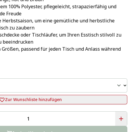
em 100% Polyester, pflegeleicht, strapazierfähig und 
nde Freude
e Herbstsaison, um eine gemütliche und herbstliche 
isch zu zaubern
schdecke oder Tischläufer, um Ihren Esstisch stilvoll zu 
zu beeindrucken
n Größen, passend für jeden Tisch und Anlass während 
Zur Wunschliste hinzufügen