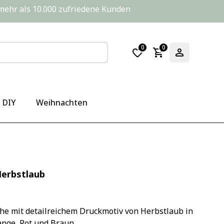
       mehr als 10.000 zufriedene Kunden
0
0
DIY
Weihnachten
Herbstlaub
e mit detailreichem Druckmotiv von Herbstlaub in 
nge, Rot und Braun