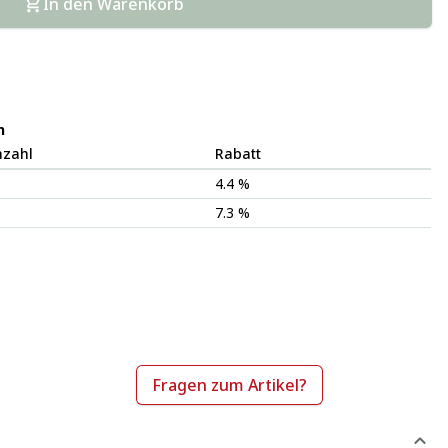
In den Warenkorb
n
nzahl
Rabatt
4.4 %
7.3 %
Fragen zum Artikel?